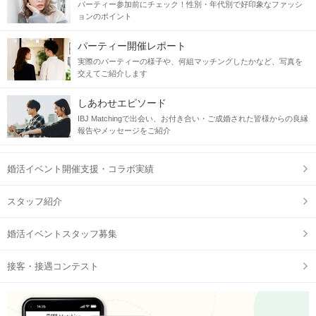
パーティー参加前にチェック！性別・年代別で好印象なファッシ
ョンのポイント
パーティー開催レポート
実際のパーティーの様子や、何組マッチングしたかなど、写真を
交えてご紹介します
しあわせエピソード
IBJ Matchingで出会い、お付き合い・ご成婚された皆様からの良縁
報告やメッセージをご紹介
婚活イベント開催支援・コラボ実績
スタッフ紹介
婚活イベントスタッフ募集
接客・接遇コンテスト