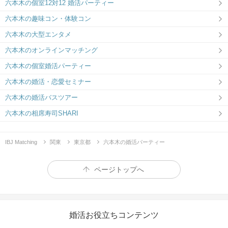
六本木の個室12対12 婚活パーティー
六本木の趣味コン・体験コン
六本木の大型エンタメ
六本木のオンラインマッチング
六本木の個室婚活パーティー
六本木の婚活・恋愛セミナー
六本木の婚活バスツアー
六本木の相席寿司SHARI
IBJ Matching
関東
東京都
六本木の婚活パーティー
ページトップへ
婚活お役立ちコンテンツ