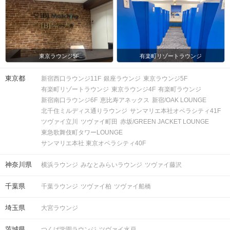
東京ラウンジ5F
有楽町リゾートラウンジ
東京都
新宿西口ラウンジ11F
銀座ラウンジ
東京ラウンジ5F
有楽町リゾートラウンジ
東京ラウンジ4F
有楽町ラウンジ
新宿南口ラウンジ6F
恵比寿アネックス
新宿/OAK LOUNGE
北千住ミルディス通りラウンジ
サンマリエ本社オペラシティ41F
ツヴァイ立川
ツヴァイ町田
赤坂/GREEN JACKET LOUNGE
東急歌舞伎町タワーLOUNGE
サンマリエ本社 東京オペラシティ40F
神奈川県
横浜ラウンジ
みなとみらいラウンジ
ツヴァイ藤沢
千葉県
千葉ラウンジ
ツヴァイ柏
ツヴァイ船橋
埼玉県
大宮ラウンジ
茨城県
つくば学園ラウンジ
ツヴァイ水戸