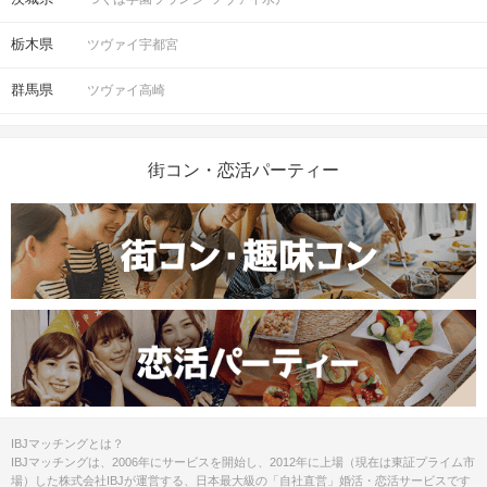
栃木県
ツヴァイ宇都宮
群馬県
ツヴァイ高崎
街コン・恋活パーティー
IBJマッチングとは？
IBJマッチングは、2006年にサービスを開始し、2012年に上場（現在は東証プライム市
場）した株式会社IBJが運営する、日本最大級の「自社直営」婚活・恋活サービスです