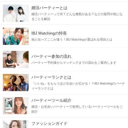
婚活パーティーとは
婚活パーティーって何？どんな種類がある？などの疑問や気にな
ることを解説
IBJ Matchingの特長
他と比べてここが違う！IBJ Matchingが選ばれる理由とは
パーティー参加の流れ
パーティー予約後からマッチングまでの流れをご案内します
パーティーランクとは
「いいね」をもらうほど出会いが広がる！？IBJ Matchingのパーテ
ィーランクとは
パーティーツール紹介
婚活・お見合いパーティーで使用しているパーティーツールをご
紹介
ファッションガイド