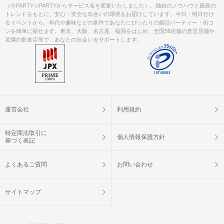
（※PARTY☆PARTYからサービス名を変更いたしました）。独自のノウハウと最新の
トレンドをもとに、安心・安全な出会いの環境をお届けしています。今日・明日行け
るイベントから、年代や趣味などの条件であなたにぴったりの婚活パーティー・街コ
ンを簡単に探せます。東京、大阪、名古屋、福岡をはじめ、全国56店舗の直営店舗や
近隣の飲食店等で、あなたの出会いをサポートします。
運営会社
利用規約
特定商法取引に
個人情報保護方針
基づく表記
よくあるご質問
お問い合わせ
サイトマップ