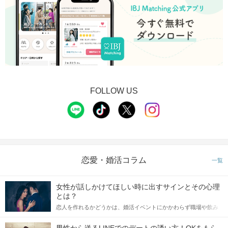
FOLLOW US
恋愛・婚活コラム
一覧
女性が話しかけてほしい時に出すサインとその心理
とは？
恋人を作れるかどうかは、婚活イベントにかかわらず職場や飲み
会の場で女性が話しかけて欲しい時に出すサインに、早く気づい
てアプローチできるかにも左右されます。 これから恋人作りを本
男性から送るLINEでのデートの誘い方！OKをもら