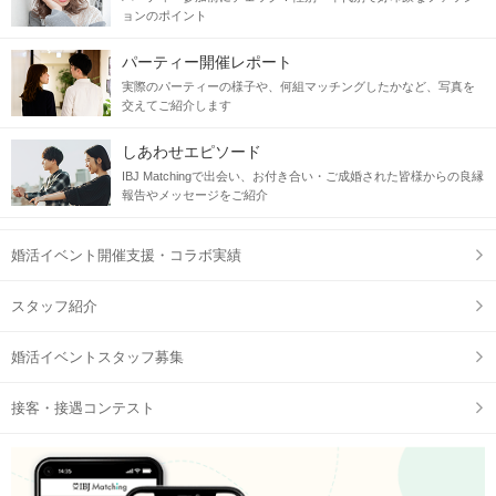
ョンのポイント
パーティー開催レポート
実際のパーティーの様子や、何組マッチングしたかなど、写真を
交えてご紹介します
しあわせエピソード
IBJ Matchingで出会い、お付き合い・ご成婚された皆様からの良縁
報告やメッセージをご紹介
婚活イベント開催支援・コラボ実績
スタッフ紹介
婚活イベントスタッフ募集
接客・接遇コンテスト