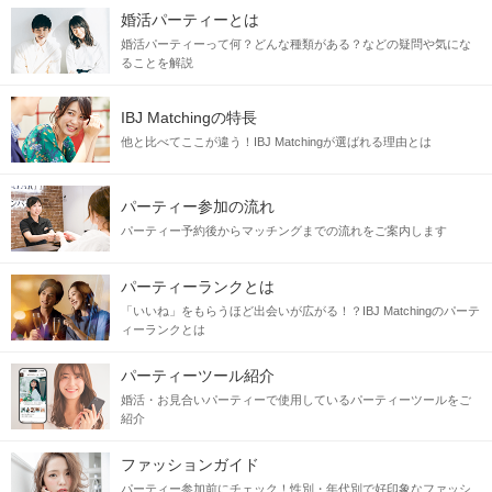
婚活パーティーとは
婚活パーティーって何？どんな種類がある？などの疑問や気にな
ることを解説
IBJ Matchingの特長
他と比べてここが違う！IBJ Matchingが選ばれる理由とは
パーティー参加の流れ
パーティー予約後からマッチングまでの流れをご案内します
パーティーランクとは
「いいね」をもらうほど出会いが広がる！？IBJ Matchingのパーテ
ィーランクとは
パーティーツール紹介
婚活・お見合いパーティーで使用しているパーティーツールをご
紹介
ファッションガイド
パーティー参加前にチェック！性別・年代別で好印象なファッシ