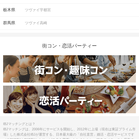
栃木県
ツヴァイ宇都宮
群馬県
ツヴァイ高崎
街コン・恋活パーティー
IBJマッチングとは？
IBJマッチングは、2006年にサービスを開始し、2012年に上場（現在は東証プライム市
場）した株式会社IBJが運営する、日本最大級の「自社直営」婚活・恋活サービスです