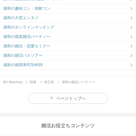
浦和の趣味コン・体験コン
浦和の大型エンタメ
浦和のオンラインマッチング
浦和の個室婚活パーティー
浦和の婚活・恋愛セミナー
浦和の婚活バスツアー
浦和の相席寿司SHARI
IBJ Matching
関東
埼玉県
浦和の婚活パーティー
ページトップへ
婚活お役立ちコンテンツ