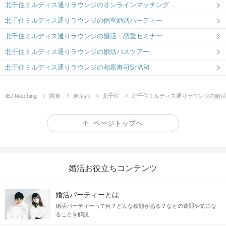
北千住ミルディス通りラウンジのオンラインマッチング
北千住ミルディス通りラウンジの個室婚活パーティー
北千住ミルディス通りラウンジの婚活・恋愛セミナー
マルイ
1階入口の前を、横切るようにまっすぐ進みます。
北千住ミルディス通りラウンジの婚活バスツアー
北千住ミルディス通りラウンジの相席寿司SHARI
IBJ Matching
関東
東京都
北千住
北千住ミルディス通りラウンジの婚活
ページトップへ
婚活お役立ちコンテンツ
婚活パーティーとは
婚活パーティーって何？どんな種類がある？などの疑問や気にな
ることを解説