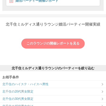
婚活パーティー開催レポート
北千住ミルディス通りラウンジ婚活パーティー開催実績
このラウンジの開催レポートを見る
西口から
マルイ
方面に進みます。
北千住ミルディス通りラウンジのパーティーを絞り込む
お相手条件
北千住のハイステ・ハイスぺ男性
北千住の20代男女限定
北千住の30代男女限定