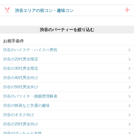
渋谷エリアの街コン・趣味コン
合コン・食事付き
渋谷のパーティーを絞り込む
6対6～｜食事・ドリンク付きグループト
ーク
お相手条件
渋谷のハイステ・ハイスぺ男性
渋谷の20代男女限定
趣味コン・体験コン
渋谷の30代男女限定
6対6～｜同じ趣味のお相手と出会える
渋谷の40代男女向け
渋谷の50代男女向け
渋谷のバツイチ・婚姻歴理解者
渋谷の映画など共通の趣味
渋谷のオタク向け
渋谷の20代男女向け
渋谷のぽっちゃり女性