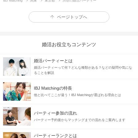
IBJ Matching
関東
東京都
渋谷の婚活パーティー
ページトップへ
婚活お役立ちコンテンツ
婚活パーティーとは
婚活パーティーって何？どんな種類がある？などの疑問や気にな
ることを解説
IBJ Matchingの特長
他と比べてここが違う！IBJ Matchingが選ばれる理由とは
パーティー参加の流れ
パーティー予約後からマッチングまでの流れをご案内します
パーティーランクとは