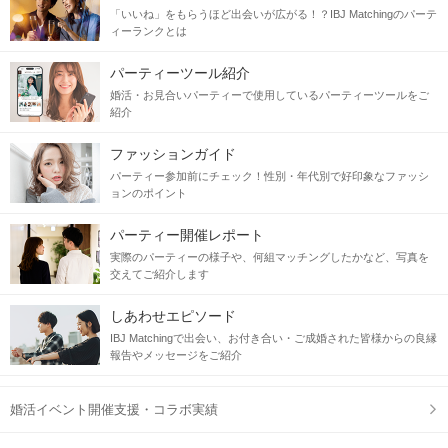
「いいね」をもらうほど出会いが広がる！？IBJ Matchingのパーテ
ィーランクとは
パーティーツール紹介
婚活・お見合いパーティーで使用しているパーティーツールをご
紹介
ファッションガイド
パーティー参加前にチェック！性別・年代別で好印象なファッシ
ョンのポイント
パーティー開催レポート
実際のパーティーの様子や、何組マッチングしたかなど、写真を
交えてご紹介します
しあわせエピソード
IBJ Matchingで出会い、お付き合い・ご成婚された皆様からの良縁
報告やメッセージをご紹介
婚活イベント開催支援・コラボ実績