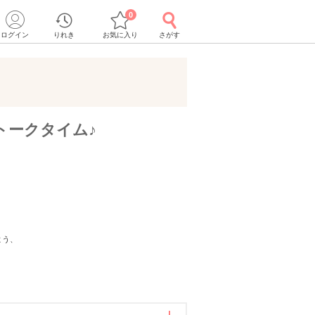
0
ログイン
りれき
お気に入り
さがす
トークタイム♪
！
よう、