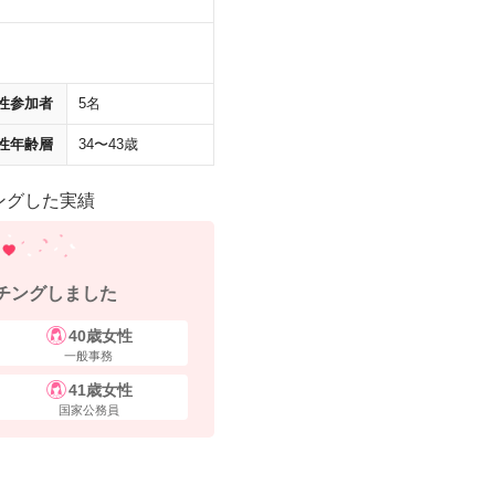
性参加者
5名
性年齢層
34〜43歳
ングした実績
チングしました
40歳女性
一般事務
41歳女性
国家公務員