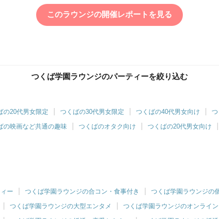
このラウンジの開催レポートを見る
つくば学園ラウンジのパーティーを絞り込む
ばの20代男女限定
つくばの30代男女限定
つくばの40代男女向け
つ
ばの映画など共通の趣味
つくばのオタク向け
つくばの20代男女向け
ティー
つくば学園ラウンジの合コン・食事付き
つくば学園ラウンジの個
つくば学園ラウンジの大型エンタメ
つくば学園ラウンジのオンライン