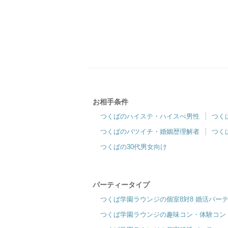
お相手条件
つくばのハイステ・ハイスぺ男性
つく
つくばのバツイチ・婚姻歴理解者
つく
つくばの30代男女向け
パーティータイプ
つくば学園ラウンジの個室8対8 婚活パー
つくば学園ラウンジの趣味コン・体験コン