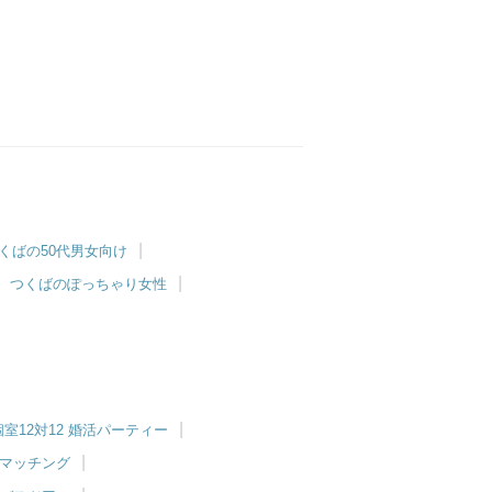
くばの50代男女向け
つくばのぽっちゃり女性
室12対12 婚活パーティー
マッチング