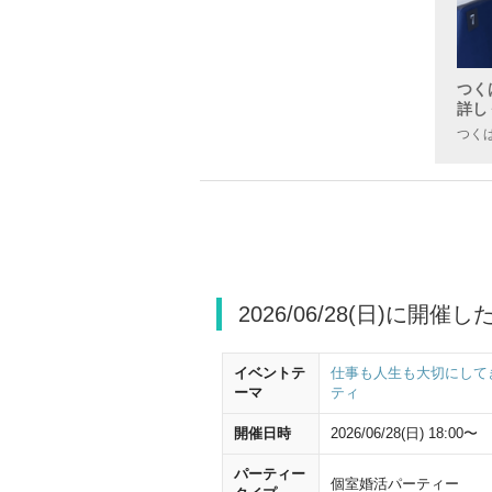
つく
詳し
つくば
2026/06/28(日)に開催
イベントテ
仕事も人生も大切にして
ーマ
ティ
開催日時
2026/06/28(日) 18:00〜
パーティー
個室婚活パーティー