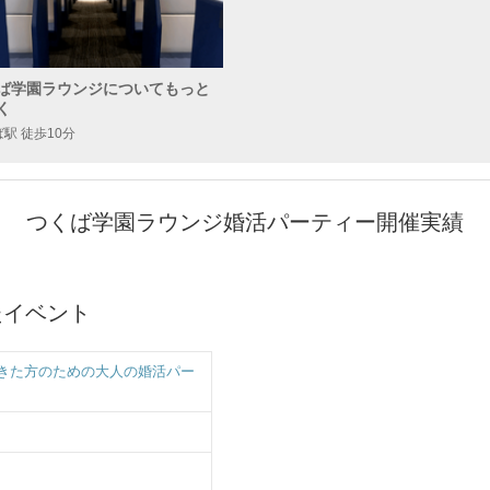
ば学園ラウンジについてもっと
く
駅 徒歩10分
つくば学園ラウンジ婚活パーティー開催実績
したイベント
きた方のための大人の婚活パー