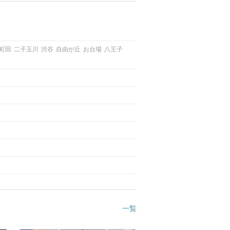
町田
二子玉川
渋谷
自由が丘
お台場
八王子
一覧