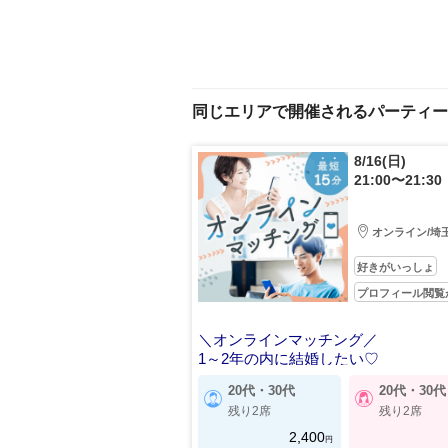
同じエリアで開催されるパーティー
8/16(日)
21:00〜21:30
オンライン/埼
好きがいっしょ
プロフィール閲覧
＼オンラインマッチング／
1～2年の内に結婚したい♡
20代・30代
20代・30代
残り2席
残り2席
2,400
円