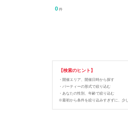
0
件
【検索のヒント】
・開催エリア、開催日時から探す
・パーティーの形式で絞り込む
・あなたの性別、年齢で絞り込む
※最初から条件を絞り込みすぎずに、少