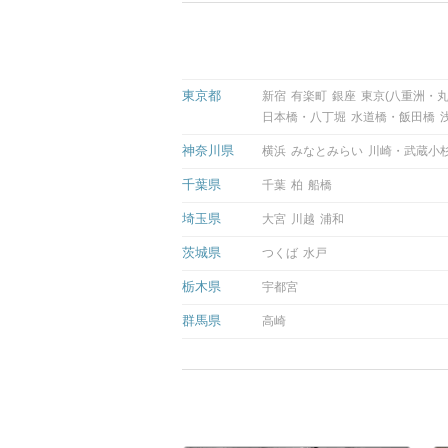
東京都
新宿
有楽町
銀座
東京(八重洲・丸
日本橋・八丁堀
水道橋・飯田橋
神奈川県
横浜
みなとみらい
川崎・武蔵小
千葉県
千葉
柏
船橋
埼玉県
大宮
川越
浦和
茨城県
つくば
水戸
栃木県
宇都宮
群馬県
高崎