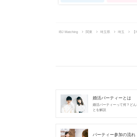
IBJ Matching
関東
埼玉県
埼玉
【
婚活パーティーとは
婚活パーティーって何？どん
とを解説
パーティー参加の流れ