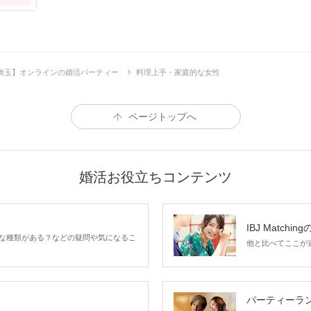
埼玉】オンラインの婚活パーティー
料理上手・家庭的な女性
ページトップへ
婚活お役立ちコンテンツ
IBJ Matchin
な種類がある？などの疑問や気になるこ
他と比べてここが違う
パーティーラ