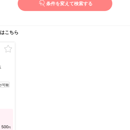
条件を変えて検索する
はこちら
玉
が可能
500
円