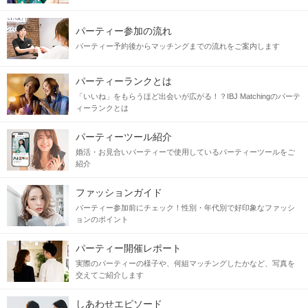
パーティー参加の流れ
パーティー予約後からマッチングまでの流れをご案内します
パーティーランクとは
「いいね」をもらうほど出会いが広がる！？IBJ Matchingのパーテ
ィーランクとは
パーティーツール紹介
婚活・お見合いパーティーで使用しているパーティーツールをご
紹介
ファッションガイド
パーティー参加前にチェック！性別・年代別で好印象なファッシ
ョンのポイント
パーティー開催レポート
実際のパーティーの様子や、何組マッチングしたかなど、写真を
交えてご紹介します
しあわせエピソード