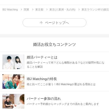
IBJ Matching
関東
東京都
東京(八重洲・丸の内)
東京ラウンジ4Fの婚
ページトップへ
婚活お役立ちコンテンツ
婚活パーティーとは
婚活パーティーって何？どんな種類がある？などの疑問や気にな
ることを解説
IBJ Matchingの特長
他と比べてここが違う！IBJ Matchingが選ばれる理由とは
パーティー参加の流れ
パーティー予約後からマッチングまでの流れをご案内します