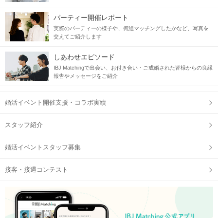
パーティー開催レポート
実際のパーティーの様子や、何組マッチングしたかなど、写真を
交えてご紹介します
しあわせエピソード
IBJ Matchingで出会い、お付き合い・ご成婚された皆様からの良縁
報告やメッセージをご紹介
婚活イベント開催支援・コラボ実績
スタッフ紹介
婚活イベントスタッフ募集
接客・接遇コンテスト