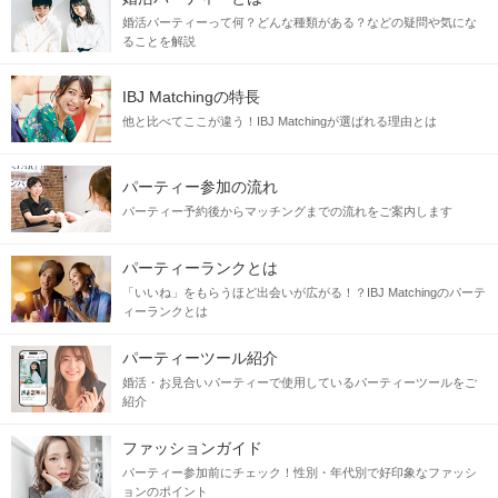
婚活パーティーって何？どんな種類がある？などの疑問や気にな
ることを解説
IBJ Matchingの特長
他と比べてここが違う！IBJ Matchingが選ばれる理由とは
パーティー参加の流れ
パーティー予約後からマッチングまでの流れをご案内します
パーティーランクとは
「いいね」をもらうほど出会いが広がる！？IBJ Matchingのパーテ
ィーランクとは
パーティーツール紹介
婚活・お見合いパーティーで使用しているパーティーツールをご
紹介
ファッションガイド
パーティー参加前にチェック！性別・年代別で好印象なファッシ
ョンのポイント