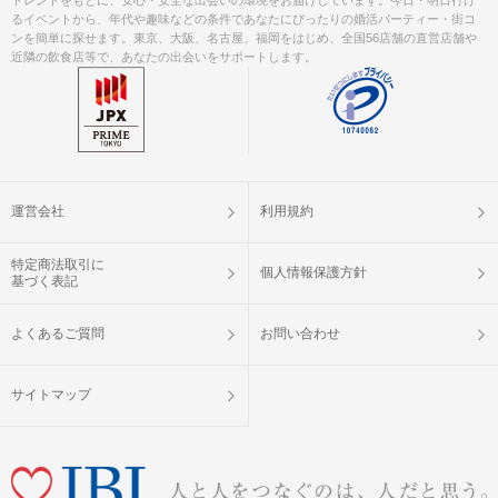
るイベントから、年代や趣味などの条件であなたにぴったりの婚活パーティー・街コ
ンを簡単に探せます。東京、大阪、名古屋、福岡をはじめ、全国56店舗の直営店舗や
近隣の飲食店等で、あなたの出会いをサポートします。
運営会社
利用規約
特定商法取引に
個人情報保護方針
基づく表記
よくあるご質問
お問い合わせ
サイトマップ