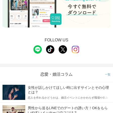
FOLLOW US
恋愛・婚活コラム
一覧
女性が話しかけてほしい時に出すサインとその心理
とは？
恋人を作れるかどうかは、婚活イベントにかかわらず職場や飲み
会の場で女性が話しかけて欲しい時に出すサインに、早く気づい
てアプローチできるかにも左右されます。 これから恋人作りを本
男性から送るLINEでのデートの誘い方！OKをもら
格的に始めようとしている方は、女性が異性を求めて出すサイン
いやすいメッセージのコツは？