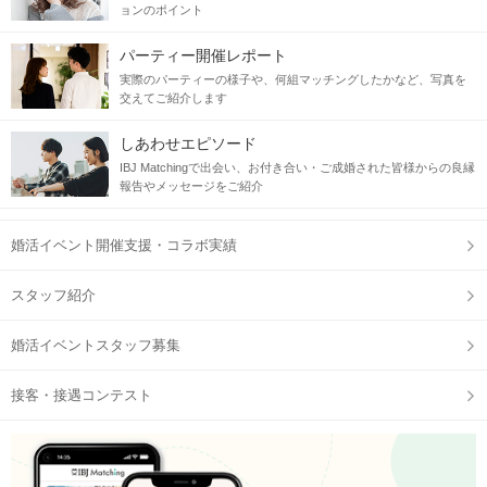
ョンのポイント
パーティー開催レポート
実際のパーティーの様子や、何組マッチングしたかなど、写真を
交えてご紹介します
しあわせエピソード
IBJ Matchingで出会い、お付き合い・ご成婚された皆様からの良縁
報告やメッセージをご紹介
婚活イベント開催支援・コラボ実績
スタッフ紹介
婚活イベントスタッフ募集
接客・接遇コンテスト