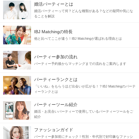
婚活パーティーとは
婚活パーティーって何？どんな種類がある？などの疑問や気にな
ることを解説
IBJ Matchingの特長
他と比べてここが違う！IBJ Matchingが選ばれる理由とは
パーティー参加の流れ
パーティー予約後からマッチングまでの流れをご案内します
パーティーランクとは
「いいね」をもらうほど出会いが広がる！？IBJ Matchingのパーテ
ィーランクとは
パーティーツール紹介
婚活・お見合いパーティーで使用しているパーティーツールをご
紹介
ファッションガイド
パーティー参加前にチェック！性別・年代別で好印象なファッシ