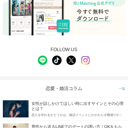
FOLLOW US
恋愛・婚活コラム
一覧
女性が話しかけてほしい時に出すサインとその心理
とは？
恋人を作れるかどうかは、婚活イベントにかかわらず職場や飲み
会の場で女性が話しかけて欲しい時に出すサインに、早く気づい
てアプローチできるかにも左右されます。 これから恋人作りを本
男性から送るLINEでのデートの誘い方！OKをもら