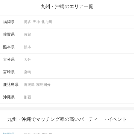
九州・沖縄のエリア一覧
福岡県
博多
天神
北九州
佐賀県
佐賀
熊本県
熊本
大分県
大分
宮崎県
宮崎
鹿児島県
鹿児島
霧島国分
沖縄県
那覇
九州・沖縄でマッチング率の高いパーティー・イベント