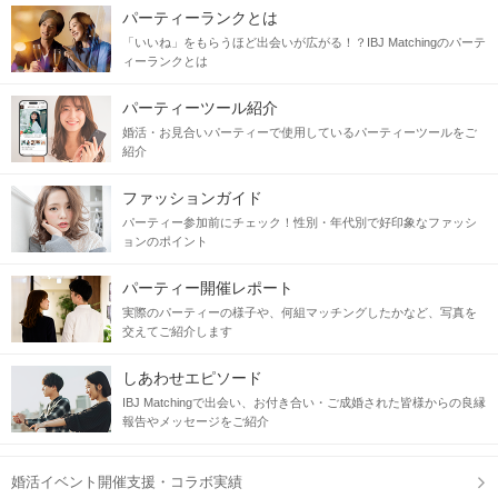
パーティーランクとは
「いいね」をもらうほど出会いが広がる！？IBJ Matchingのパーテ
ィーランクとは
パーティーツール紹介
婚活・お見合いパーティーで使用しているパーティーツールをご
紹介
ファッションガイド
パーティー参加前にチェック！性別・年代別で好印象なファッシ
ョンのポイント
パーティー開催レポート
実際のパーティーの様子や、何組マッチングしたかなど、写真を
交えてご紹介します
しあわせエピソード
IBJ Matchingで出会い、お付き合い・ご成婚された皆様からの良縁
報告やメッセージをご紹介
婚活イベント開催支援・コラボ実績