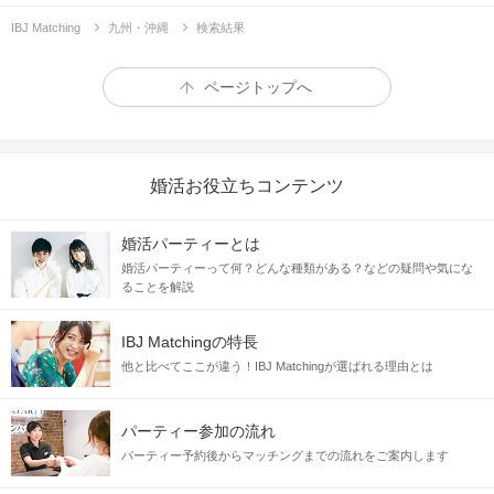
IBJ Matching
九州・沖縄
検索結果
ページトップへ
婚活お役立ちコンテンツ
婚活パーティーとは
婚活パーティーって何？どんな種類がある？などの疑問や気にな
ることを解説
IBJ Matchingの特長
他と比べてここが違う！IBJ Matchingが選ばれる理由とは
パーティー参加の流れ
パーティー予約後からマッチングまでの流れをご案内します