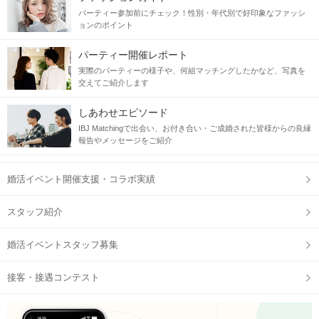
パーティー参加前にチェック！性別・年代別で好印象なファッシ
ョンのポイント
パーティー開催レポート
実際のパーティーの様子や、何組マッチングしたかなど、写真を
交えてご紹介します
しあわせエピソード
IBJ Matchingで出会い、お付き合い・ご成婚された皆様からの良縁
報告やメッセージをご紹介
婚活イベント開催支援・コラボ実績
スタッフ紹介
婚活イベントスタッフ募集
接客・接遇コンテスト