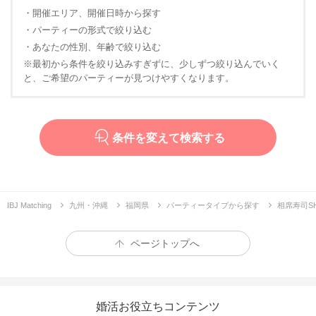
・開催エリア、開催日時から探す
・パーティーの形式で絞り込む
・あなたの性別、年齢で絞り込む
※最初から条件を絞り込みすぎずに、少しずつ絞り込んでいく
と、ご希望のパーティーが見つけやすくなります。
条件を変えて検索する
IBJ Matching
九州・沖縄
福岡県
パーティータイプから探す
相席寿司SH
ページトップへ
婚活お役立ちコンテンツ