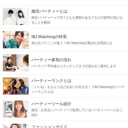
婚活パーティーとは
婚活パーティーって何？どんな種類がある？などの疑問や気にな
ることを解説
IBJ Matchingの特長
他と比べてここが違う！IBJ Matchingが選ばれる理由とは
パーティー参加の流れ
パーティー予約後からマッチングまでの流れをご案内します
パーティーランクとは
「いいね」をもらうほど出会いが広がる！？IBJ Matchingのパーテ
ィーランクとは
パーティーツール紹介
婚活・お見合いパーティーで使用しているパーティーツールをご
紹介
ファッションガイド