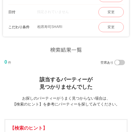
指定されていません
日付
変更
相席寿司SHARI
こだわり条件
変更
検索結果一覧
0
件
空席あり
該当するパーティーが
見つかりませんでした
お探しのパーティーがうまく見つからない場合は、
【検索のヒント】を参考にパーティーを探してみてください。
【検索のヒント】