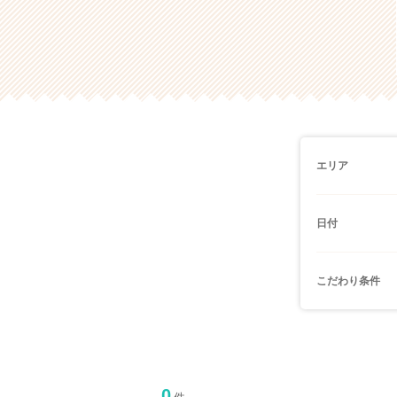
エリア
日付
こだわり条件
0