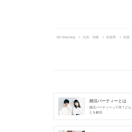
IBJ Matching
九州・沖縄
佐賀県
佐賀
婚活パーティーとは
婚活パーティーって何？どん
とを解説