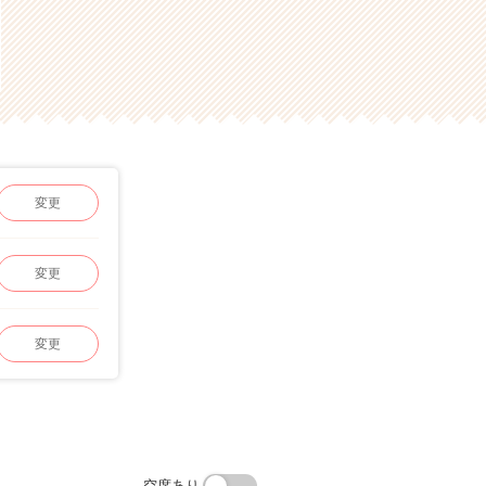
変更
変更
変更
空席あり