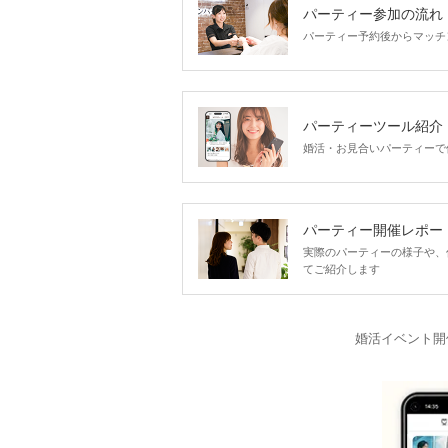
パーティー参加の流れ
パーティー予約後からマッチ
パーティーツール紹介
婚活・お見合いパーティーで
パーティー開催レポー
実際のパーティーの様子や、
てご紹介します
婚活イベント開