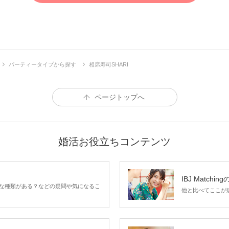
パーティータイプから探す
相席寿司SHARI
ページトップへ
婚活お役立ちコンテンツ
IBJ Matchin
な種類がある？などの疑問や気になるこ
他と比べてここが違う