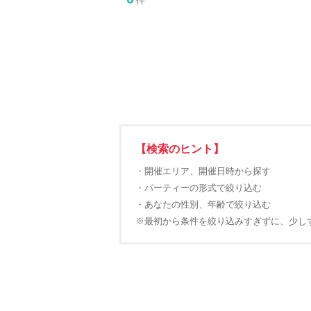
件
【検索のヒント】
・開催エリア、開催日時から探す
・パーティーの形式で絞り込む
・あなたの性別、年齢で絞り込む
※最初から条件を絞り込みすぎずに、少し