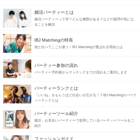
婚活パーティーとは
婚活パーティーって何？どんな種類がある？などの疑問や気にな
ることを解説
IBJ Matchingの特長
他と比べてここが違う！IBJ Matchingが選ばれる理由とは
パーティー参加の流れ
パーティー予約後からマッチングまでの流れをご案内します
パーティーランクとは
「いいね」をもらうほど出会いが広がる！？IBJ Matchingのパーテ
ィーランクとは
パーティーツール紹介
婚活・お見合いパーティーで使用しているパーティーツールをご
紹介
ファッションガイド