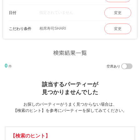
指定されていません
日付
変更
相席寿司SHARI
こだわり条件
変更
検索結果一覧
0
件
空席あり
該当するパーティーが
見つかりませんでした
お探しのパーティーがうまく見つからない場合は、
【検索のヒント】を参考にパーティーを探してみてください。
【検索のヒント】