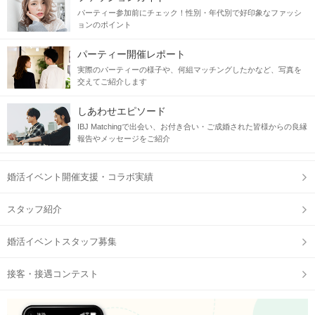
パーティー参加前にチェック！性別・年代別で好印象なファッシ
ョンのポイント
パーティー開催レポート
実際のパーティーの様子や、何組マッチングしたかなど、写真を
交えてご紹介します
しあわせエピソード
IBJ Matchingで出会い、お付き合い・ご成婚された皆様からの良縁
報告やメッセージをご紹介
婚活イベント開催支援・コラボ実績
スタッフ紹介
婚活イベントスタッフ募集
接客・接遇コンテスト