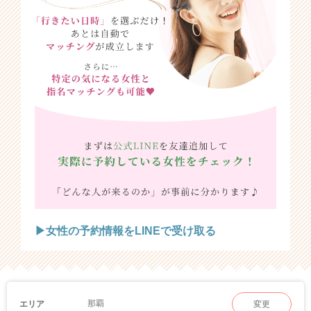
▶女性の予約情報をLINEで受け取る
那覇
エリア
変更