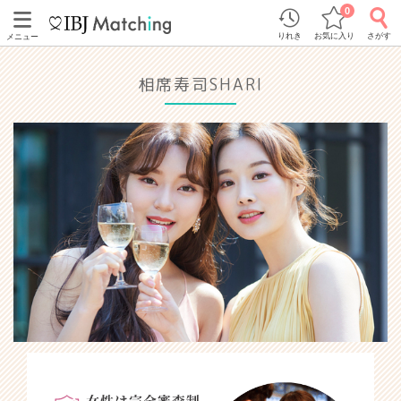
0
りれき
お気に入り
さがす
メニュー
相席寿司SHARI