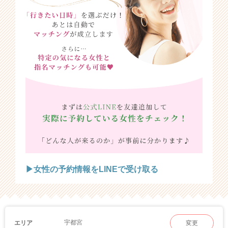
▶女性の予約情報をLINEで受け取る
宇都宮
エリア
変更