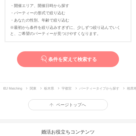
・開催エリア、開催日時から探す
・パーティーの形式で絞り込む
・あなたの性別、年齢で絞り込む
※最初から条件を絞り込みすぎずに、少しずつ絞り込んでいく
と、ご希望のパーティーが見つけやすくなります。
条件を変えて検索する
IBJ Matching
関東
栃木県
宇都宮
パーティータイプから探す
相席寿
ページトップへ
婚活お役立ちコンテンツ