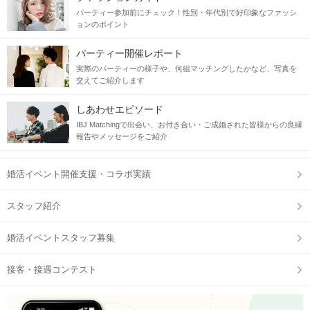
パーティー参加前にチェック！性別・年代別で好印象なファッシ
ョンのポイント
パーティー開催レポート
実際のパーティーの様子や、何組マッチングしたかなど、写真を
交えてご紹介します
しあわせエピソード
IBJ Matchingで出会い、お付き合い・ご成婚された皆様からの良縁
報告やメッセージをご紹介
婚活イベント開催支援・コラボ実績
スタッフ紹介
婚活イベントスタッフ募集
接客・接遇コンテスト