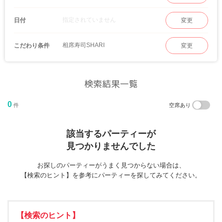
指定されていません
日付
変更
相席寿司SHARI
こだわり条件
変更
検索結果一覧
0
件
空席あり
該当するパーティーが
見つかりませんでした
お探しのパーティーがうまく見つからない場合は、
【検索のヒント】を参考にパーティーを探してみてください。
【検索のヒント】