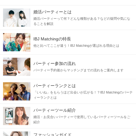
婚活パーティーとは
婚活パーティーって何？どんな種類がある？などの疑問や気にな
ることを解説
IBJ Matchingの特長
他と比べてここが違う！IBJ Matchingが選ばれる理由とは
パーティー参加の流れ
パーティー予約後からマッチングまでの流れをご案内します
パーティーランクとは
「いいね」をもらうほど出会いが広がる！？IBJ Matchingのパーテ
ィーランクとは
パーティーツール紹介
婚活・お見合いパーティーで使用しているパーティーツールをご
紹介
ファッションガイド