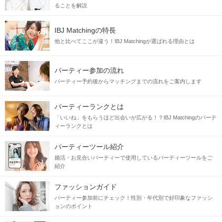
ることを解説
IBJ Matchingの特長
他と比べてここが違う！IBJ Matchingが選ばれる理由とは
パーティー参加の流れ
パーティー予約後からマッチングまでの流れをご案内します
パーティーランクとは
「いいね」をもらうほど出会いが広がる！？IBJ Matchingのパーテ
ィーランクとは
パーティーツール紹介
婚活・お見合いパーティーで使用しているパーティーツールをご
紹介
ファッションガイド
パーティー参加前にチェック！性別・年代別で好印象なファッシ
ョンのポイント