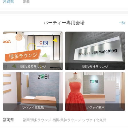
沖縄県
那覇
パーティー専用会場
一覧
福岡/博多ラウンジ
福岡/天神ラウンジ
ツヴァイ鹿児島
ツヴァイ熊本
福岡県
福岡/博多ラウンジ
福岡/天神ラウンジ
ツヴァイ北九州