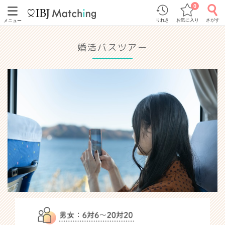
0
りれき
お気に入り
さがす
メニュー
婚活バスツアー