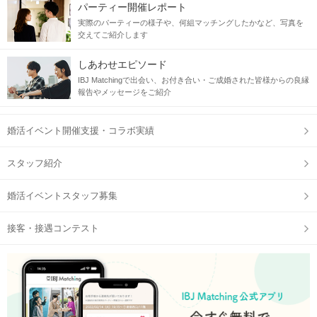
パーティー開催レポート
実際のパーティーの様子や、何組マッチングしたかなど、写真を
交えてご紹介します
しあわせエピソード
IBJ Matchingで出会い、お付き合い・ご成婚された皆様からの良縁
報告やメッセージをご紹介
婚活イベント開催支援・コラボ実績
スタッフ紹介
婚活イベントスタッフ募集
接客・接遇コンテスト