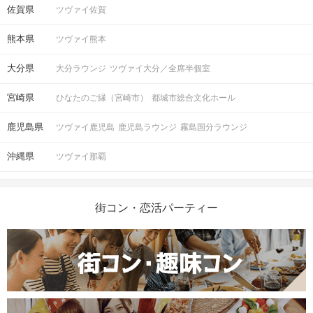
佐賀県
ツヴァイ佐賀
熊本県
ツヴァイ熊本
大分県
大分ラウンジ
ツヴァイ大分／全席半個室
宮崎県
ひなたのご縁（宮崎市）
都城市総合文化ホール
鹿児島県
ツヴァイ鹿児島
鹿児島ラウンジ
霧島国分ラウンジ
沖縄県
ツヴァイ那覇
街コン・恋活パーティー