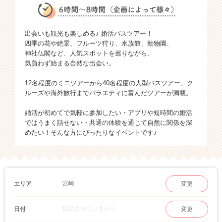
出会いも観光も楽しめる♪ 婚活バスツアー！
四季の花や絶景、フルーツ狩り、水族館、動物園、
神社仏閣など、人気スポットを巡りながら、
気負わず始まる自然な出会い。
12名程度のミニツアーから40名程度の大型バスツアー、ク
ルーズや海外旅行までバラエティに富んだツアーが満載。
婚活が初めてで気軽に参加したい・アプリや短時間の婚活
ではうまく話せない・共通の体験を通じて自然に関係を深
めたい！そんな方にぴったりなイベントです♪
宮崎
エリア
変更
指定されていません
日付
変更