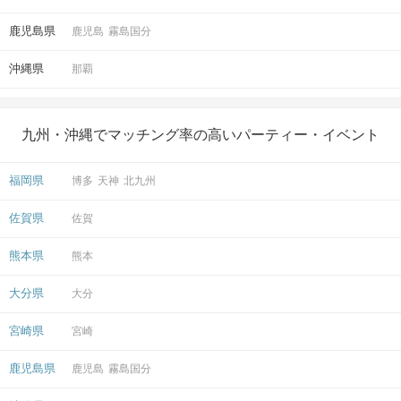
鹿児島県
鹿児島
霧島国分
沖縄県
那覇
九州・沖縄でマッチング率の高いパーティー・イベント
福岡県
博多
天神
北九州
佐賀県
佐賀
熊本県
熊本
大分県
大分
宮崎県
宮崎
鹿児島県
鹿児島
霧島国分