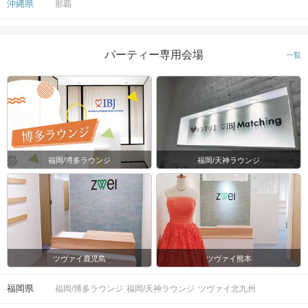
沖縄県
那覇
パーティー専用会場
一覧
福岡/博多ラウンジ
福岡/天神ラウンジ
ツヴァイ鹿児島
ツヴァイ熊本
福岡県
福岡/博多ラウンジ
福岡/天神ラウンジ
ツヴァイ北九州