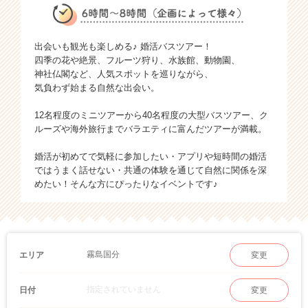
出会いも観光も楽しめる♪ 婚活バスツアー！
四季の花や絶景、フルーツ狩り、水族館、動物園、
神社仏閣など、人気スポットを巡りながら、
気負わず始まる自然な出会い。
12名程度のミニツアーから40名程度の大型バスツアー、ク
ルーズや海外旅行までバラエティに富んだツアーが満載。
婚活が初めてで気軽に参加したい・アプリや短時間の婚活
ではうまく話せない・共通の体験を通じて自然に関係を深
めたい！そんな方にぴったりなイベントです♪
霧島国分
エリア
変更
指定されていません
日付
変更