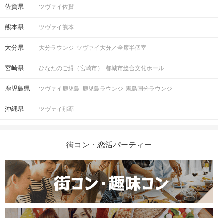
佐賀県
ツヴァイ佐賀
熊本県
ツヴァイ熊本
大分県
大分ラウンジ
ツヴァイ大分／全席半個室
宮崎県
ひなたのご縁（宮崎市）
都城市総合文化ホール
鹿児島県
ツヴァイ鹿児島
鹿児島ラウンジ
霧島国分ラウンジ
沖縄県
ツヴァイ那覇
街コン・恋活パーティー