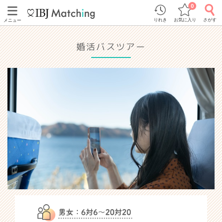
0
りれき
お気に入り
さがす
メニュー
婚活バスツアー