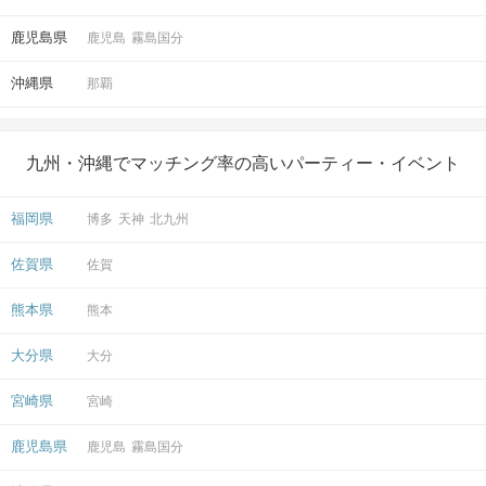
鹿児島県
鹿児島
霧島国分
沖縄県
那覇
九州・沖縄でマッチング率の高いパーティー・イベント
福岡県
博多
天神
北九州
佐賀県
佐賀
熊本県
熊本
大分県
大分
宮崎県
宮崎
鹿児島県
鹿児島
霧島国分