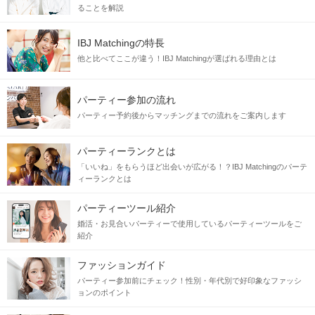
ることを解説
IBJ Matchingの特長
他と比べてここが違う！IBJ Matchingが選ばれる理由とは
パーティー参加の流れ
パーティー予約後からマッチングまでの流れをご案内します
パーティーランクとは
「いいね」をもらうほど出会いが広がる！？IBJ Matchingのパーテ
ィーランクとは
パーティーツール紹介
婚活・お見合いパーティーで使用しているパーティーツールをご
紹介
ファッションガイド
パーティー参加前にチェック！性別・年代別で好印象なファッシ
ョンのポイント