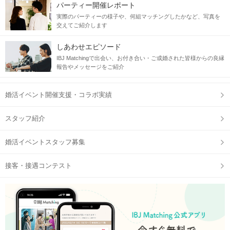
パーティー開催レポート
実際のパーティーの様子や、何組マッチングしたかなど、写真を
交えてご紹介します
しあわせエピソード
IBJ Matchingで出会い、お付き合い・ご成婚された皆様からの良縁
報告やメッセージをご紹介
婚活イベント開催支援・コラボ実績
スタッフ紹介
婚活イベントスタッフ募集
接客・接遇コンテスト