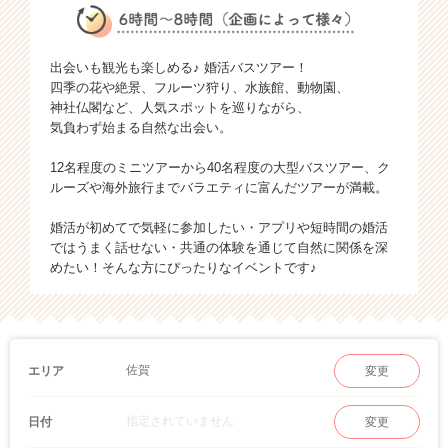
出会いも観光も楽しめる♪ 婚活バスツアー！
四季の花や絶景、フルーツ狩り、水族館、動物園、
神社仏閣など、人気スポットを巡りながら、
気負わず始まる自然な出会い。
12名程度のミニツアーから40名程度の大型バスツアー、ク
ルーズや海外旅行までバラエティに富んだツアーが満載。
婚活が初めてで気軽に参加したい・アプリや短時間の婚活
ではうまく話せない・共通の体験を通じて自然に関係を深
めたい！そんな方にぴったりなイベントです♪
佐賀
エリア
変更
指定されていません
日付
変更