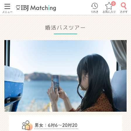
0
りれき
お気に入り
さがす
メニュー
婚活バスツアー