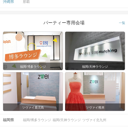
沖縄県
那覇
パーティー専用会場
一覧
福岡/博多ラウンジ
福岡/天神ラウンジ
ツヴァイ鹿児島
ツヴァイ熊本
福岡県
福岡/博多ラウンジ
福岡/天神ラウンジ
ツヴァイ北九州