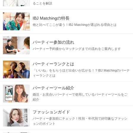
ることを解説
IBJ Matchingの特長
他と比べてここが違う！IBJ Matchingが選ばれる理由とは
パーティー参加の流れ
パーティー予約後からマッチングまでの流れをご案内します
パーティーランクとは
「いいね」をもらうほど出会いが広がる！？IBJ Matchingのパーテ
ィーランクとは
パーティーツール紹介
婚活・お見合いパーティーで使用しているパーティーツールをご
紹介
ファッションガイド
パーティー参加前にチェック！性別・年代別で好印象なファッシ
ョンのポイント