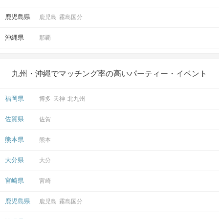
鹿児島県
鹿児島
霧島国分
沖縄県
那覇
九州・沖縄でマッチング率の高いパーティー・イベント
福岡県
博多
天神
北九州
佐賀県
佐賀
熊本県
熊本
大分県
大分
宮崎県
宮崎
鹿児島県
鹿児島
霧島国分