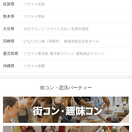
佐賀県
ツヴァイ佐賀
熊本県
ツヴァイ熊本
大分県
大分ラウンジ
ツヴァイ大分／全席半個室
宮崎県
ひなたのご縁（宮崎市）
都城市総合文化ホール
鹿児島県
ツヴァイ鹿児島
鹿児島ラウンジ
霧島国分ラウンジ
沖縄県
ツヴァイ那覇
街コン・恋活パーティー