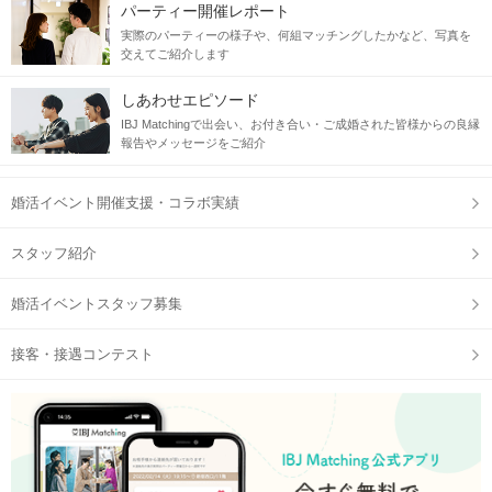
パーティー開催レポート
実際のパーティーの様子や、何組マッチングしたかなど、写真を
交えてご紹介します
しあわせエピソード
IBJ Matchingで出会い、お付き合い・ご成婚された皆様からの良縁
報告やメッセージをご紹介
婚活イベント開催支援・コラボ実績
スタッフ紹介
婚活イベントスタッフ募集
接客・接遇コンテスト