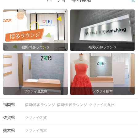
福岡/博多ラウンジ
福岡/天神ラウンジ
ツヴァイ鹿児島
ツヴァイ熊本
福岡県
福岡/博多ラウンジ
福岡/天神ラウンジ
ツヴァイ北九州
佐賀県
ツヴァイ佐賀
熊本県
ツヴァイ熊本