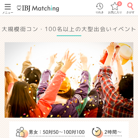
0
りれき
お気に入り
さがす
メニュー
大規模街コン・100名以上の大型出会いイベント