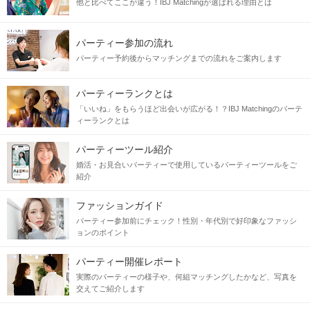
他と比べてここが違う！IBJ Matchingが選ばれる理由とは
パーティー参加の流れ
パーティー予約後からマッチングまでの流れをご案内します
パーティーランクとは
「いいね」をもらうほど出会いが広がる！？IBJ Matchingのパーテ
ィーランクとは
パーティーツール紹介
婚活・お見合いパーティーで使用しているパーティーツールをご
紹介
ファッションガイド
パーティー参加前にチェック！性別・年代別で好印象なファッシ
ョンのポイント
パーティー開催レポート
実際のパーティーの様子や、何組マッチングしたかなど、写真を
交えてご紹介します