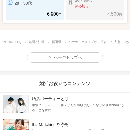
20・30代
20・30代
締め切り
6,900
4,500
円
円
IBJ Matching
九州・沖縄
福岡県
パーティータイプから探す
大型エンタ
ページトップへ
婚活お役立ちコンテンツ
婚活パーティーとは
婚活パーティーって何？どんな種類がある？などの疑問や気にな
ることを解説
IBJ Matchingの特長