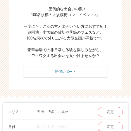
「圧倒的な出会いの数！
100名規模の大規模街コン・イベント♪」
一度にたくさんの方と出会いたい方におすすめ！
遊園地・水族館の貸切や季節のフェスなど、
100名規模で盛り上がる大型企画が満載です。
豪華会場での非日常な体験を楽しみながら、
ワクワクする出会いを見つけませんか？
開催レポート
天神、博多、北九州
エリア
変更
指定されていません
日付
変更