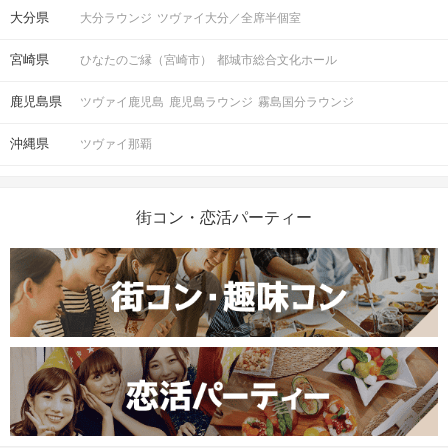
大分県
大分ラウンジ
ツヴァイ大分／全席半個室
宮崎県
ひなたのご縁（宮崎市）
都城市総合文化ホール
鹿児島県
ツヴァイ鹿児島
鹿児島ラウンジ
霧島国分ラウンジ
沖縄県
ツヴァイ那覇
街コン・恋活パーティー