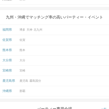
九州・沖縄でマッチング率の高いパーティー・イベント
福岡県
博多
天神
北九州
佐賀県
佐賀
熊本県
熊本
大分県
大分
宮崎県
宮崎
鹿児島県
鹿児島
霧島国分
沖縄県
那覇
パーティー専用会場
一覧