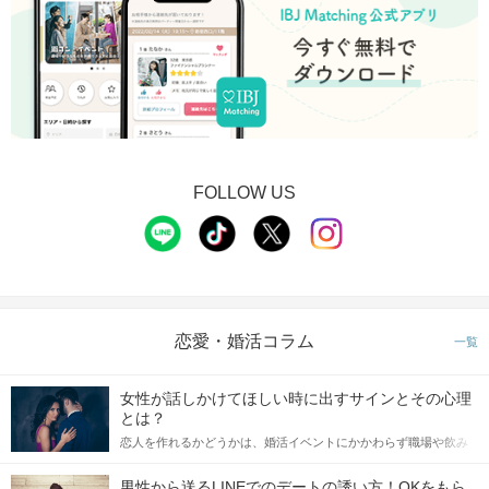
FOLLOW US
恋愛・婚活コラム
一覧
女性が話しかけてほしい時に出すサインとその心理
とは？
恋人を作れるかどうかは、婚活イベントにかかわらず職場や飲み
会の場で女性が話しかけて欲しい時に出すサインに、早く気づい
てアプローチできるかにも左右されます。 これから恋人作りを本
男性から送るLINEでのデートの誘い方！OKをもら