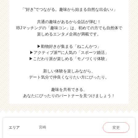
「“好き”でつながる。趣味から始まる自然な出会い♪」
共通の趣味があるから会話が弾む！
IBJマッチングの「趣味コン」は、初めての方でも自然体で
楽しめるエンタメ企画が満載です。
▶動物好きが集まる「ねこんかつ」
▶アクティブ派**に人気の「スポーツ婚活」
▶こだわり派が楽しめる「モノづくり体験」
新しい体験を楽しみながら、
デート気分で仲良くなりたい方にぴったり。
趣味を共有できる、
あなたにぴったりのパートナーを見つけましょう！
宮崎
エリア
変更