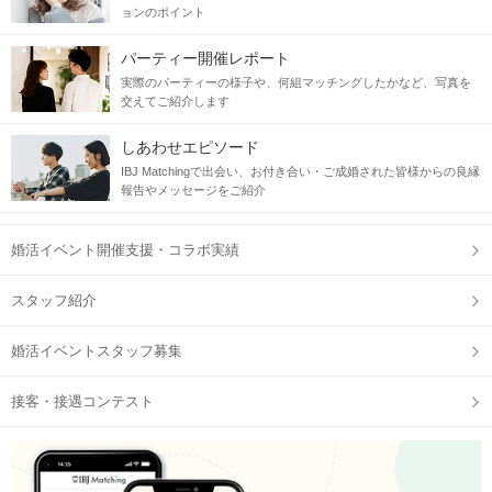
ョンのポイント
パーティー開催レポート
実際のパーティーの様子や、何組マッチングしたかなど、写真を
交えてご紹介します
しあわせエピソード
IBJ Matchingで出会い、お付き合い・ご成婚された皆様からの良縁
報告やメッセージをご紹介
婚活イベント開催支援・コラボ実績
スタッフ紹介
婚活イベントスタッフ募集
接客・接遇コンテスト