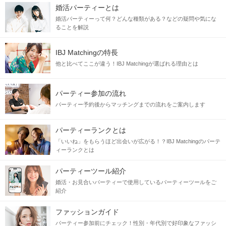
婚活パーティーとは
婚活パーティーって何？どんな種類がある？などの疑問や気にな
ることを解説
IBJ Matchingの特長
他と比べてここが違う！IBJ Matchingが選ばれる理由とは
パーティー参加の流れ
パーティー予約後からマッチングまでの流れをご案内します
パーティーランクとは
「いいね」をもらうほど出会いが広がる！？IBJ Matchingのパーテ
ィーランクとは
パーティーツール紹介
婚活・お見合いパーティーで使用しているパーティーツールをご
紹介
ファッションガイド
パーティー参加前にチェック！性別・年代別で好印象なファッシ