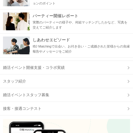
ョンのポイント
パーティー開催レポート
実際のパーティーの様子や、何組マッチングしたかなど、写真を
交えてご紹介します
しあわせエピソード
IBJ Matchingで出会い、お付き合い・ご成婚された皆様からの良縁
報告やメッセージをご紹介
婚活イベント開催支援・コラボ実績
スタッフ紹介
婚活イベントスタッフ募集
接客・接遇コンテスト