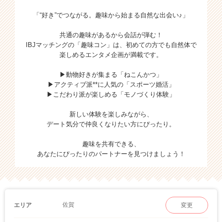
「“好き”でつながる。趣味から始まる自然な出会い♪」
共通の趣味があるから会話が弾む！
IBJマッチングの「趣味コン」は、初めての方でも自然体で
楽しめるエンタメ企画が満載です。
▶動物好きが集まる「ねこんかつ」
▶アクティブ派**に人気の「スポーツ婚活」
▶こだわり派が楽しめる「モノづくり体験」
新しい体験を楽しみながら、
デート気分で仲良くなりたい方にぴったり。
趣味を共有できる、
あなたにぴったりのパートナーを見つけましょう！
佐賀
エリア
変更