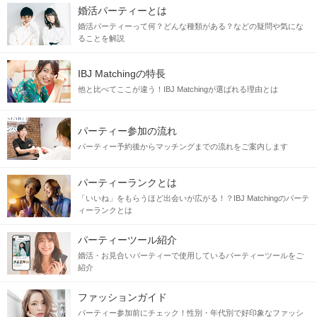
婚活パーティーとは
婚活パーティーって何？どんな種類がある？などの疑問や気にな
ることを解説
IBJ Matchingの特長
他と比べてここが違う！IBJ Matchingが選ばれる理由とは
パーティー参加の流れ
パーティー予約後からマッチングまでの流れをご案内します
パーティーランクとは
「いいね」をもらうほど出会いが広がる！？IBJ Matchingのパーテ
ィーランクとは
パーティーツール紹介
婚活・お見合いパーティーで使用しているパーティーツールをご
紹介
ファッションガイド
パーティー参加前にチェック！性別・年代別で好印象なファッシ