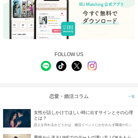
FOLLOW US
恋愛・婚活コラム
一覧
女性が話しかけてほしい時に出すサインとその心理
とは？
恋人を作れるかどうかは、婚活イベントにかかわらず職場や飲み
会の場で女性が話しかけて欲しい時に出すサインに、早く気づい
てアプローチできるかにも左右されます。 これから恋人作りを本
男性から送るLINEでのデートの誘い方！OKをもら