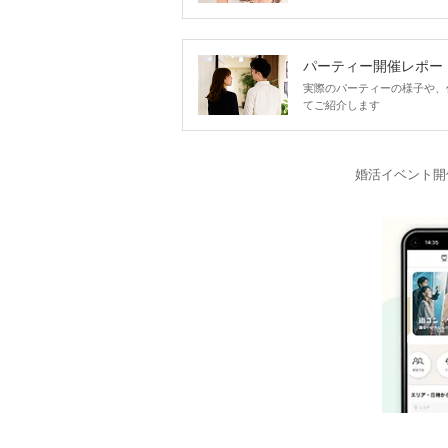
パーティー開催レポー
実際のパーティーの様子や、
てご紹介します
婚活イベント開