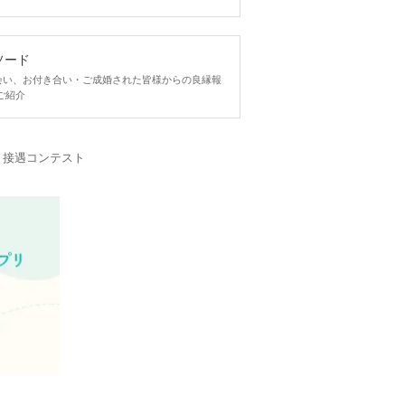
ソード
ngで出会い、お付き合い・ご成婚された皆様からの良縁報
ご紹介
・接遇コンテスト