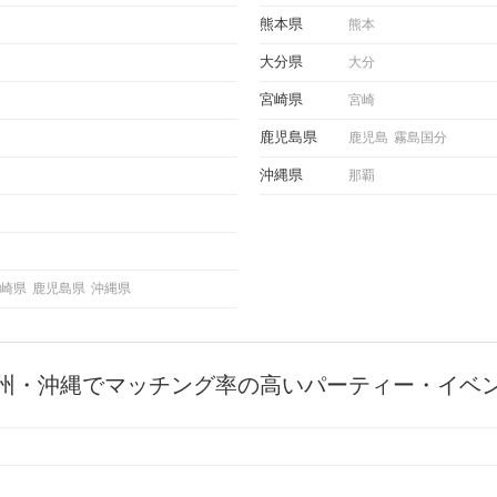
にどの
熊本県
熊本
ご紹介
大分県
大分
宮崎県
宮崎
鹿児島県
鹿児島
霧島国分
沖縄県
那覇
崎県
鹿児島県
沖縄県
州・沖縄でマッチング率の高いパーティー・イベ