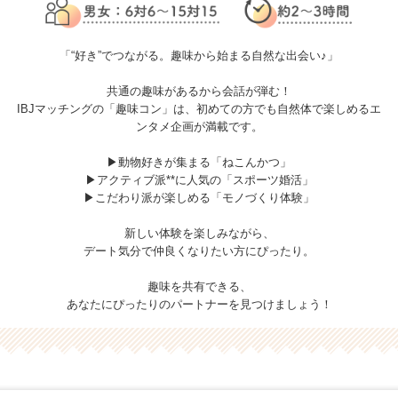
「“好き”でつながる。趣味から始まる自然な出会い♪」
共通の趣味があるから会話が弾む！
IBJマッチングの「趣味コン」は、初めての方でも自然体で楽しめるエ
ンタメ企画が満載です。
▶動物好きが集まる「ねこんかつ」
▶アクティブ派**に人気の「スポーツ婚活」
▶こだわり派が楽しめる「モノづくり体験」
新しい体験を楽しみながら、
デート気分で仲良くなりたい方にぴったり。
趣味を共有できる、
あなたにぴったりのパートナーを見つけましょう！