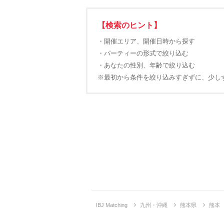
【検索のヒント】
・開催エリア、開催日時から探す
・パーティーの形式で絞り込む
・あなたの性別、年齢で絞り込む
※最初から条件を絞り込みすぎずに、少し
IBJ Matching
九州・沖縄
熊本県
熊本