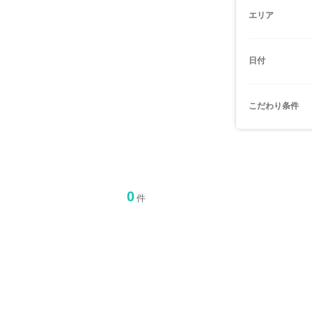
エリア
日付
こだわり条件
0
件