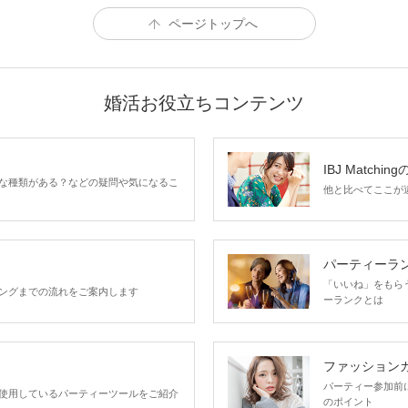
ページトップへ
婚活お役立ちコンテンツ
IBJ Matchin
な種類がある？などの疑問や気になるこ
他と比べてここが違う
パーティーラ
「いいね」をもらうほ
ングまでの流れをご案内します
ーランクとは
ファッション
パーティー参加前
使用しているパーティーツールをご紹介
のポイント