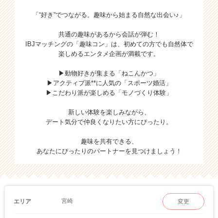
「“好き”でつながる。趣味から始まる自然な出会い♪」
共通の趣味があるから会話が弾む！
IBJマッチングの「趣味コン」は、初めての方でも自然体で
楽しめるエンタメ企画が満載です。
▶動物好きが集まる「ねこんかつ」
▶アクティブ派**に人気の「スポーツ婚活」
▶こだわり派が楽しめる「モノづくり体験」
新しい体験を楽しみながら、
デート気分で仲良くなりたい方にぴったり。
趣味を共有できる、
あなたにぴったりのパートナーを見つけましょう！
宮崎
エリア
変更