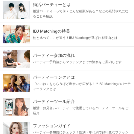
婚活パーティーとは
婚活パーティーって何？どんな種類がある？などの疑問や気にな
ることを解説
IBJ Matchingの特長
他と比べてここが違う！IBJ Matchingが選ばれる理由とは
パーティー参加の流れ
パーティー予約後からマッチングまでの流れをご案内します
パーティーランクとは
「いいね」をもらうほど出会いが広がる！？IBJ Matchingのパーテ
ィーランクとは
パーティーツール紹介
婚活・お見合いパーティーで使用しているパーティーツールをご
紹介
ファッションガイド
パーティー参加前にチェック！性別・年代別で好印象なファッシ