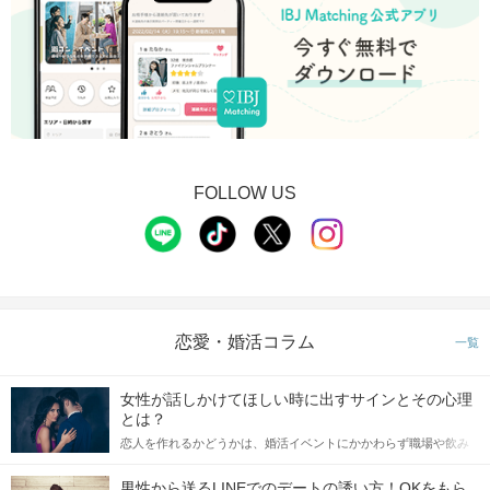
FOLLOW US
恋愛・婚活コラム
一覧
女性が話しかけてほしい時に出すサインとその心理
とは？
恋人を作れるかどうかは、婚活イベントにかかわらず職場や飲み
会の場で女性が話しかけて欲しい時に出すサインに、早く気づい
てアプローチできるかにも左右されます。 これから恋人作りを本
男性から送るLINEでのデートの誘い方！OKをもら