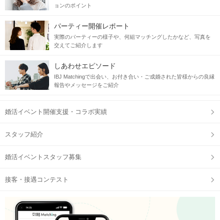
ョンのポイント
パーティー開催レポート
実際のパーティーの様子や、何組マッチングしたかなど、写真を
交えてご紹介します
しあわせエピソード
IBJ Matchingで出会い、お付き合い・ご成婚された皆様からの良縁
報告やメッセージをご紹介
婚活イベント開催支援・コラボ実績
スタッフ紹介
婚活イベントスタッフ募集
接客・接遇コンテスト