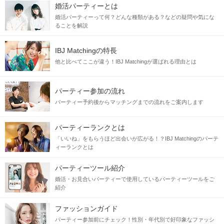
婚活パーティーとは
婚活パーティーって何？どんな種類がある？などの疑問や気にな
ることを解説
IBJ Matchingの特長
他と比べてここが違う！IBJ Matchingが選ばれる理由とは
パーティー参加の流れ
パーティー予約後からマッチングまでの流れをご案内します
パーティーランクとは
「いいね」をもらうほど出会いが広がる！？IBJ Matchingのパーテ
ィーランクとは
パーティーツール紹介
婚活・お見合いパーティーで使用しているパーティーツールをご
紹介
ファッションガイド
パーティー参加前にチェック！性別・年代別で好印象なファッシ