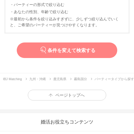
・パーティーの形式で絞り込む
・あなたの性別、年齢で絞り込む
※最初から条件を絞り込みすぎずに、少しずつ絞り込んでいく
と、ご希望のパーティーが見つけやすくなります。
条件を変えて検索する
IBJ Matching
九州・沖縄
鹿児島県
霧島国分
パーティータイプから探す
ページトップへ
婚活お役立ちコンテンツ