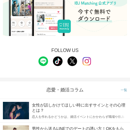
FOLLOW US
恋愛・婚活コラム
一覧
女性が話しかけてほしい時に出すサインとその心理
とは？
恋人を作れるかどうかは、婚活イベントにかかわらず職場や飲み
会の場で女性が話しかけて欲しい時に出すサインに、早く気づい
てアプローチできるかにも左右されます。 これから恋人作りを本
男性から送るLINEでのデートの誘い方！OKをもら