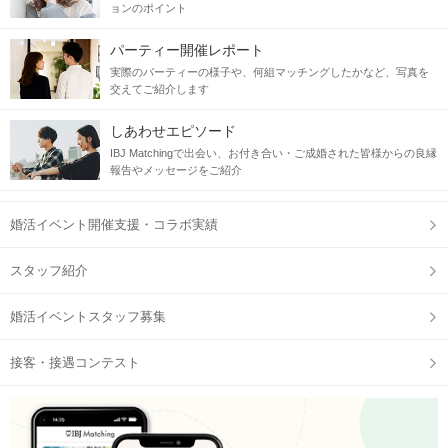
ョンのポイント
パーティー開催レポート
実際のパーティーの様子や、何組マッチングしたかなど、写真を
交えてご紹介します
しあわせエピソード
IBJ Matchingで出会い、お付き合い・ご成婚された皆様からの良縁
報告やメッセージをご紹介
婚活イベント開催支援・コラボ実績
スタッフ紹介
婚活イベントスタッフ募集
接客・接遇コンテスト