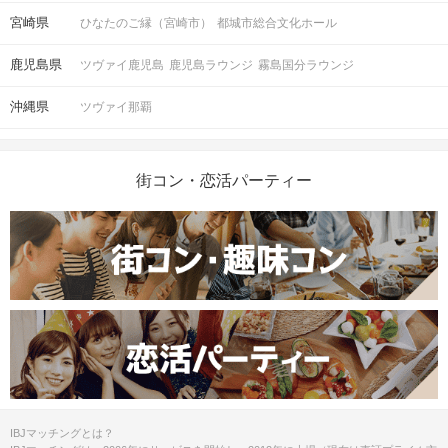
宮崎県
ひなたのご縁（宮崎市）
都城市総合文化ホール
鹿児島県
ツヴァイ鹿児島
鹿児島ラウンジ
霧島国分ラウンジ
沖縄県
ツヴァイ那覇
街コン・恋活パーティー
IBJマッチングとは？