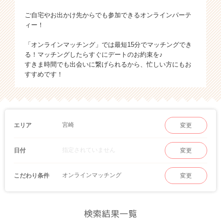
ご自宅やお出かけ先からでも参加できるオンラインパーテ
ィー！
「オンラインマッチング」では最短15分でマッチングでき
る！マッチングしたらすぐにデートのお約束を♪
すきま時間でも出会いに繋げられるから、忙しい方にもお
すすめです！
宮崎
エリア
変更
指定されていません
日付
変更
オンラインマッチング
こだわり条件
変更
検索結果一覧