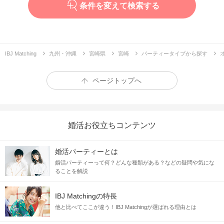
条件を変えて検索する
IBJ Matching
九州・沖縄
宮崎県
宮崎
パーティータイプから探す
ページトップへ
婚活お役立ちコンテンツ
婚活パーティーとは
婚活パーティーって何？どんな種類がある？などの疑問や気にな
ることを解説
IBJ Matchingの特長
他と比べてここが違う！IBJ Matchingが選ばれる理由とは