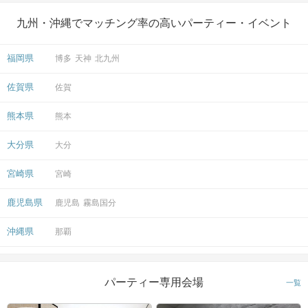
九州・沖縄でマッチング率の高いパーティー・イベント
福岡県
博多
天神
北九州
佐賀県
佐賀
熊本県
熊本
大分県
大分
宮崎県
宮崎
鹿児島県
鹿児島
霧島国分
沖縄県
那覇
パーティー専用会場
一覧