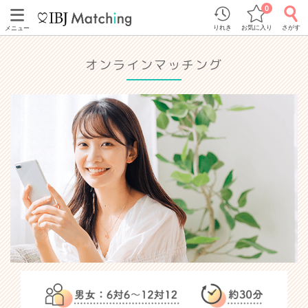
0
りれき
お気に入り
さがす
メニュー
オンラインマッチング