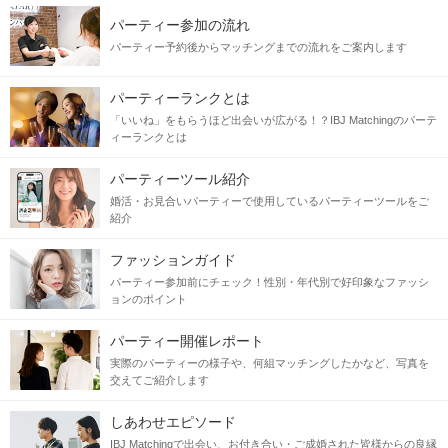
パーティー参加の流れ
パーティー予約後からマッチングまでの流れをご案内します
パーティーランクとは
「いいね」をもらうほど出会いが広がる！？IBJ Matchingのパーテ
ィーランクとは
パーティーツール紹介
婚活・お見合いパーティーで使用しているパーティーツールをご
紹介
ファッションガイド
パーティー参加前にチェック！性別・年代別で好印象なファッシ
ョンのポイント
パーティー開催レポート
実際のパーティーの様子や、何組マッチングしたかなど、写真を
交えてご紹介します
しあわせエピソード
IBJ Matchingで出会い、お付き合い・ご成婚された皆様からの良縁