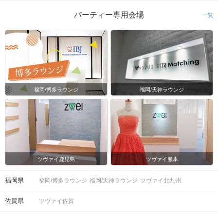
パーティー専用会場
一覧
福岡/博多ラウンジ
福岡/天神ラウンジ
ツヴァイ鹿児島
ツヴァイ熊本
福岡県
福岡/博多ラウンジ
福岡/天神ラウンジ
ツヴァイ北九州
佐賀県
ツヴァイ佐賀