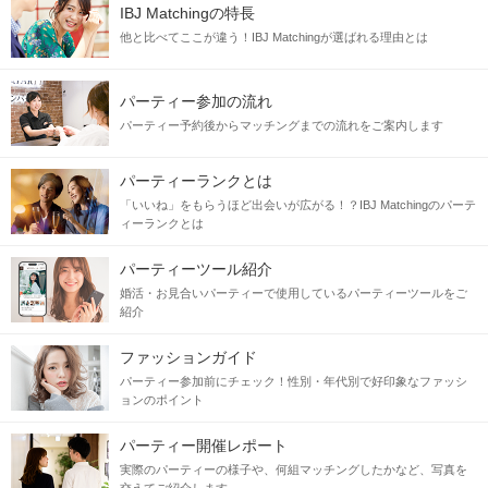
IBJ Matchingの特長
他と比べてここが違う！IBJ Matchingが選ばれる理由とは
パーティー参加の流れ
パーティー予約後からマッチングまでの流れをご案内します
パーティーランクとは
「いいね」をもらうほど出会いが広がる！？IBJ Matchingのパーテ
ィーランクとは
パーティーツール紹介
婚活・お見合いパーティーで使用しているパーティーツールをご
紹介
ファッションガイド
パーティー参加前にチェック！性別・年代別で好印象なファッシ
ョンのポイント
パーティー開催レポート
実際のパーティーの様子や、何組マッチングしたかなど、写真を