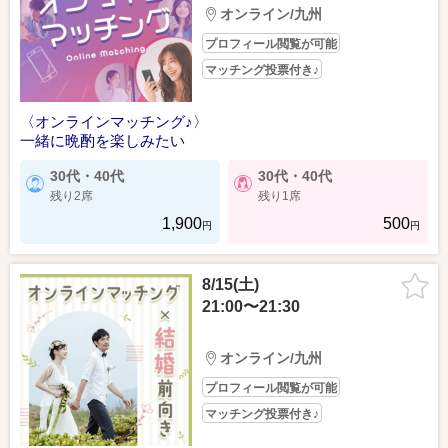
オンライン/九州
プロフィール閲覧が可能
マッチング投票付き♪
〈オンラインマッチング♪〉
一緒に晩酌を楽しみたい
30代・40代
30代・40代
残り2席
残り1席
1,900
500
円
円
8/15(土)
21:00〜21:30
オンライン/九州
プロフィール閲覧が可能
マッチング投票付き♪