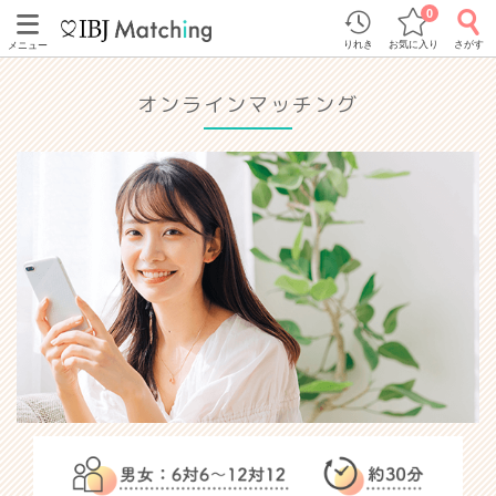
0
りれき
お気に入り
さがす
メニュー
オンラインマッチング