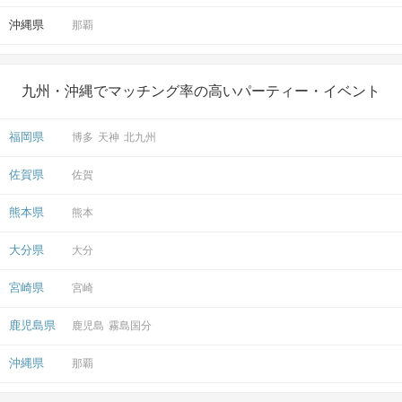
沖縄県
那覇
九州・沖縄でマッチング率の高いパーティー・イベント
福岡県
博多
天神
北九州
佐賀県
佐賀
熊本県
熊本
大分県
大分
宮崎県
宮崎
鹿児島県
鹿児島
霧島国分
沖縄県
那覇