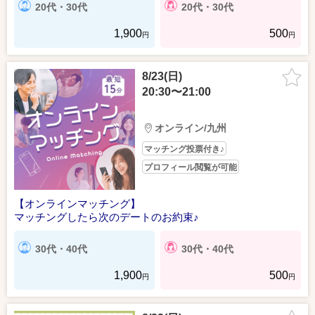
20代・30代
20代・30代
1,900
500
円
円
8/23(日)
20:30〜21:00
オンライン/九州
マッチング投票付き♪
プロフィール閲覧が可能
【オンラインマッチング】
マッチングしたら次のデートのお約束♪
30代・40代
30代・40代
1,900
500
円
円