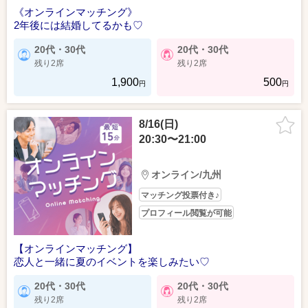
《オンラインマッチング》
2年後には結婚してるかも♡
20代・30代
20代・30代
残り2席
残り2席
1,900
500
円
円
8/16(日)
20:30〜21:00
オンライン/九州
マッチング投票付き♪
プロフィール閲覧が可能
【オンラインマッチング】
恋人と一緒に夏のイベントを楽しみたい♡
20代・30代
20代・30代
残り2席
残り2席