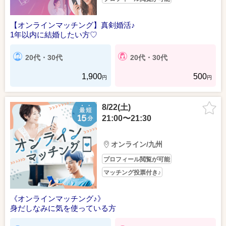
【オンラインマッチング】真剣婚活♪
1年以内に結婚したい方♡
20代・30代
20代・30代
1,900
500
円
円
8/22(土)
21:00〜21:30
オンライン/九州
プロフィール閲覧が可能
マッチング投票付き♪
《オンラインマッチング♪》
身だしなみに気を使っている方