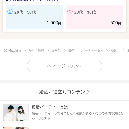
20代・30代
20代・30代
1,900
500
円
円
IBJ Matching
九州・沖縄
福岡県
博多
パーティータイプから探す
ページトップへ
婚活お役立ちコンテンツ
婚活パーティーとは
婚活パーティーって何？どんな種類がある？などの疑問や気にな
ることを解説