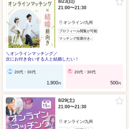
8/23(日)
21:00〜21:30
オンライン/九州
プロフィール閲覧が可能
マッチング投票付き♪
＼オンラインマッチング／
次にお付き合いする人と結婚したい！
20代・30代
20代・30代
1,900
500
円
円
8/29(土)
21:00〜21:30
オンライン/九州