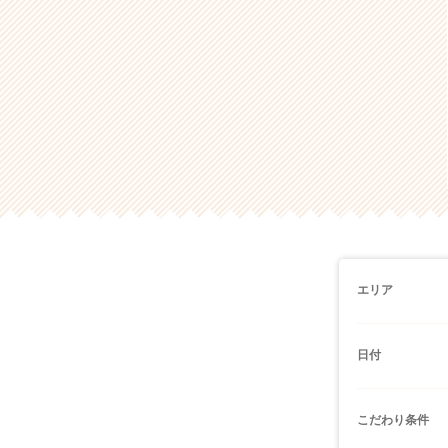
エリア
日付
こだわり条件