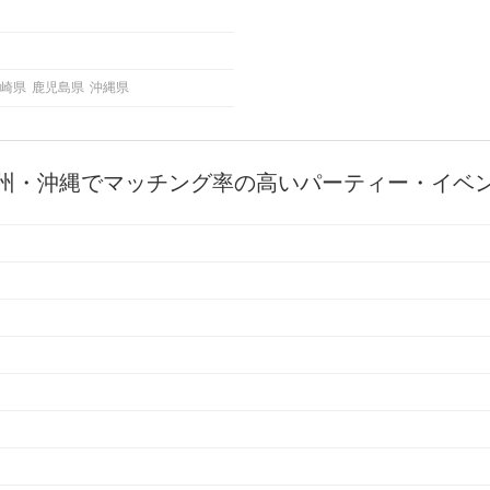
崎県
鹿児島県
沖縄県
州・沖縄でマッチング率の高いパーティー・イベ