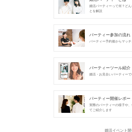
婚活パーティーって何？どん
とを解説
パーティー参加の流れ
パーティー予約後からマッチ
パーティーツール紹介
婚活・お見合いパーティーで
パーティー開催レポー
実際のパーティーの様子や、
てご紹介します
婚活イベント開