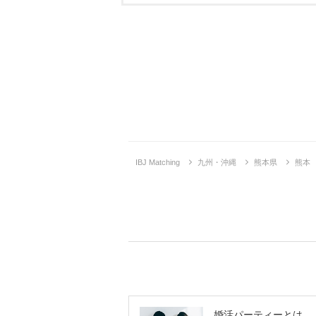
IBJ Matching
九州・沖縄
熊本県
熊本
婚活パーティーとは