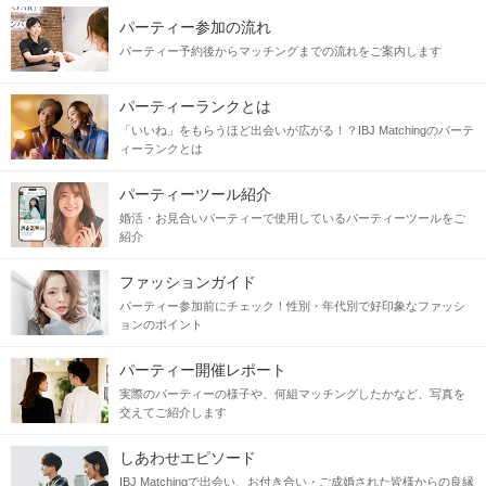
パーティー参加の流れ
パーティー予約後からマッチングまでの流れをご案内します
パーティーランクとは
「いいね」をもらうほど出会いが広がる！？IBJ Matchingのパーテ
ィーランクとは
パーティーツール紹介
婚活・お見合いパーティーで使用しているパーティーツールをご
紹介
ファッションガイド
パーティー参加前にチェック！性別・年代別で好印象なファッシ
ョンのポイント
パーティー開催レポート
実際のパーティーの様子や、何組マッチングしたかなど、写真を
交えてご紹介します
しあわせエピソード
IBJ Matchingで出会い、お付き合い・ご成婚された皆様からの良縁