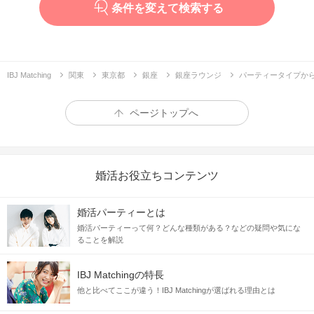
条件を変えて検索する
IBJ Matching
関東
東京都
銀座
銀座ラウンジ
パーティータイプか
ページトップへ
婚活お役立ちコンテンツ
婚活パーティーとは
婚活パーティーって何？どんな種類がある？などの疑問や気にな
ることを解説
IBJ Matchingの特長
他と比べてここが違う！IBJ Matchingが選ばれる理由とは