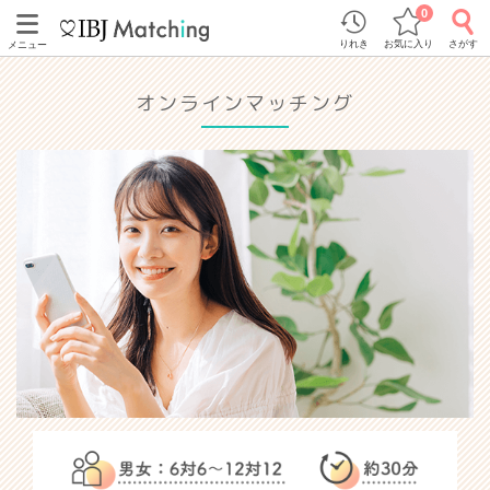
0
りれき
お気に入り
さがす
メニュー
オンラインマッチング