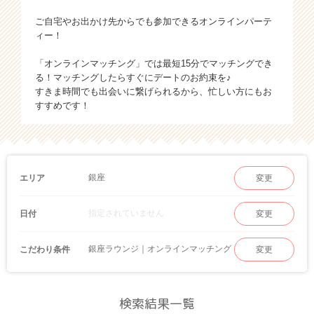
ご自宅やお出かけ先からでも参加できるオンラインパーテ
ィー！
「オンラインマッチング」では最短15分でマッチングでき
る！マッチングしたらすぐにデートのお約束を♪
すきま時間でも出会いに繋げられるから、忙しい方にもお
すすめです！
銀座
エリア
変更
指定されていません
日付
変更
銀座ラウンジ｜オンラインマッチング
こだわり条件
変更
検索結果一覧