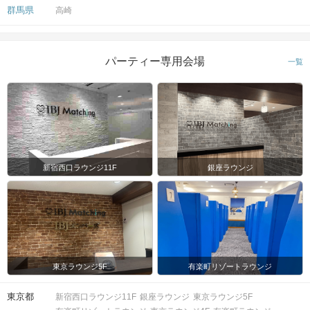
群馬県
高崎
パーティー専用会場
一覧
新宿西口ラウンジ11F
銀座ラウンジ
東京ラウンジ5F
有楽町リゾートラウンジ
東京都
新宿西口ラウンジ11F
銀座ラウンジ
東京ラウンジ5F