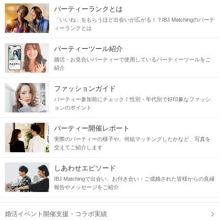
パーティーランクとは
「いいね」をもらうほど出会いが広がる！？IBJ Matchingのパーテ
ィーランクとは
パーティーツール紹介
婚活・お見合いパーティーで使用しているパーティーツールをご
紹介
ファッションガイド
パーティー参加前にチェック！性別・年代別で好印象なファッシ
ョンのポイント
パーティー開催レポート
実際のパーティーの様子や、何組マッチングしたかなど、写真を
交えてご紹介します
しあわせエピソード
IBJ Matchingで出会い、お付き合い・ご成婚された皆様からの良縁
報告やメッセージをご紹介
婚活イベント開催支援・コラボ実績