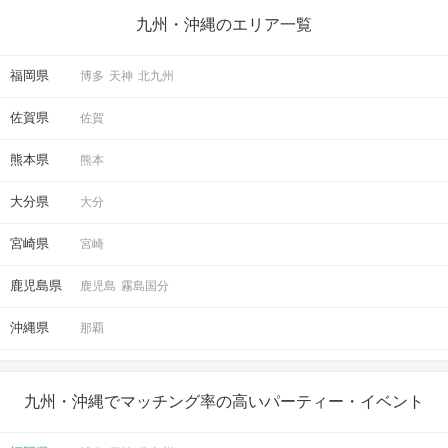
九州・沖縄のエリア一覧
福岡県
博多
天神
北九州
佐賀県
佐賀
熊本県
熊本
大分県
大分
宮崎県
宮崎
鹿児島県
鹿児島
霧島国分
沖縄県
那覇
九州・沖縄でマッチング率の高いパーティー・イベント