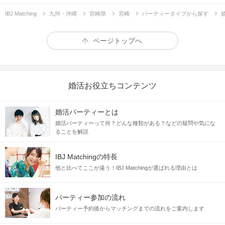
IBJ Matching
九州・沖縄
宮崎県
宮崎
パーティータイプから探す
ページトップへ
婚活お役立ちコンテンツ
婚活パーティーとは
婚活パーティーって何？どんな種類がある？などの疑問や気にな
ることを解説
IBJ Matchingの特長
他と比べてここが違う！IBJ Matchingが選ばれる理由とは
パーティー参加の流れ
パーティー予約後からマッチングまでの流れをご案内します