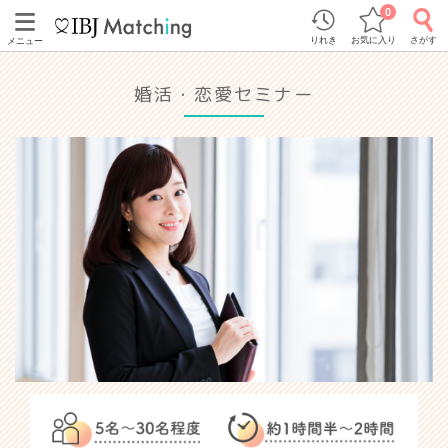
0
りれき
お気に入り
さがす
メニュー
婚活・恋愛セミナー