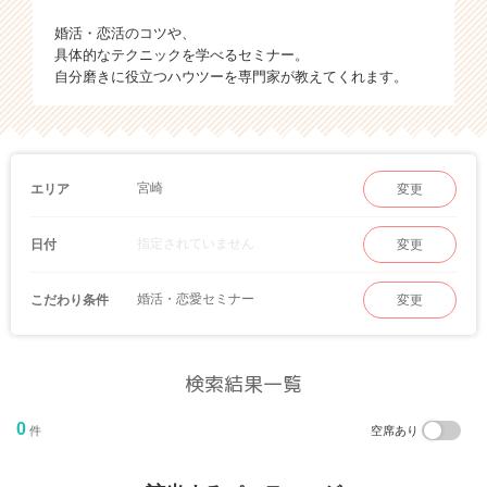
婚活・恋活のコツや、
具体的なテクニックを学べるセミナー。
自分磨きに役立つハウツーを専門家が教えてくれます。
宮崎
エリア
変更
指定されていません
日付
変更
婚活・恋愛セミナー
こだわり条件
変更
検索結果一覧
0
件
空席あり