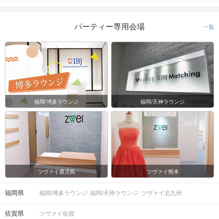
パーティー専用会場
一覧
福岡/博多ラウンジ
福岡/天神ラウンジ
ツヴァイ鹿児島
ツヴァイ熊本
福岡県
福岡/博多ラウンジ
福岡/天神ラウンジ
ツヴァイ北九州
佐賀県
ツヴァイ佐賀