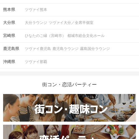
熊本県
ツヴァイ熊本
大分県
大分ラウンジ
ツヴァイ大分／全席半個室
宮崎県
ひなたのご縁（宮崎市）
都城市総合文化ホール
鹿児島県
ツヴァイ鹿児島
鹿児島ラウンジ
霧島国分ラウンジ
沖縄県
ツヴァイ那覇
街コン・恋活パーティー