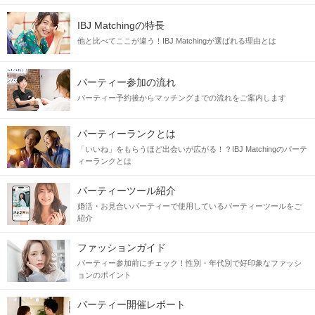
IBJ Matchingの特長
他と比べてここが違う！IBJ Matchingが選ばれる理由とは
パーティー参加の流れ
パーティー予約後からマッチングまでの流れをご案内します
パーティーランクとは
「いいね」をもらうほど出会いが広がる！？IBJ Matchingのパーテ
ィーランクとは
パーティーツール紹介
婚活・お見合いパーティーで使用しているパーティーツールをご
紹介
ファッションガイド
パーティー参加前にチェック！性別・年代別で好印象なファッシ
ョンのポイント
パーティー開催レポート