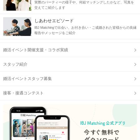
実際のパーティーの様子や、何組マッチングしたかなど、写真を
交えてご紹介します
しあわせエピソード
IBJ Matchingで出会い、お付き合い・ご成婚された皆様からの良縁
報告やメッセージをご紹介
婚活イベント開催支援・コラボ実績
スタッフ紹介
婚活イベントスタッフ募集
接客・接遇コンテスト