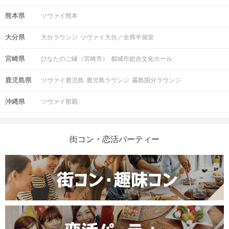
熊本県
ツヴァイ熊本
大分県
大分ラウンジ
ツヴァイ大分／全席半個室
宮崎県
ひなたのご縁（宮崎市）
都城市総合文化ホール
鹿児島県
ツヴァイ鹿児島
鹿児島ラウンジ
霧島国分ラウンジ
沖縄県
ツヴァイ那覇
街コン・恋活パーティー