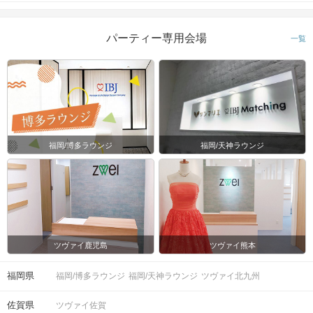
パーティー専用会場
一覧
福岡/博多ラウンジ
福岡/天神ラウンジ
ツヴァイ鹿児島
ツヴァイ熊本
福岡県
福岡/博多ラウンジ
福岡/天神ラウンジ
ツヴァイ北九州
佐賀県
ツヴァイ佐賀