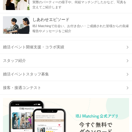
実際のパーティーの様子や、何組マッチングしたかなど、写真を
交えてご紹介します
しあわせエピソード
IBJ Matchingで出会い、お付き合い・ご成婚された皆様からの良縁
報告やメッセージをご紹介
婚活イベント開催支援・コラボ実績
スタッフ紹介
婚活イベントスタッフ募集
接客・接遇コンテスト