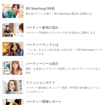
IBJ Matchingの特長
他と比べてここが違う！IBJ Matchingが選ばれる理由とは
パーティー参加の流れ
パーティー予約後からマッチングまでの流れをご案内します
パーティーランクとは
「いいね」をもらうほど出会いが広がる！？IBJ Matchingのパーテ
ィーランクとは
パーティーツール紹介
婚活・お見合いパーティーで使用しているパーティーツールをご
紹介
ファッションガイド
パーティー参加前にチェック！性別・年代別で好印象なファッシ
ョンのポイント
パーティー開催レポート