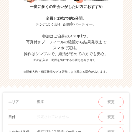
一度に多くの出会いがしたい方におすすめ
全員と1対1で約5分間、
テンポよく話せる個室パーティー。
参加はご自身のスマホ1つ。
写真付きプロフィールの確認から結果発表まで
スマホで完結。
操作はシンプルで、婚活が初めての方でも安心。
紙の記入や、周囲を気にする必要もありません。
※開催人数・個室状況などは店舗により異なる場合があります。
熊本
エリア
変更
指定されていません
日付
変更
個室12対12 婚活パーティー
こだわり条件