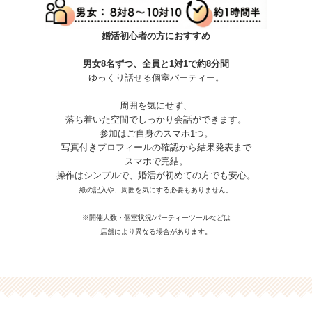
婚活初心者の方におすすめ
男女8名ずつ、全員と1対1で約8分間
ゆっくり話せる個室パーティー。
周囲を気にせず、
落ち着いた空間でしっかり会話ができます。
参加はご自身のスマホ1つ。
写真付きプロフィールの確認から結果発表まで
スマホで完結。
操作はシンプルで、婚活が初めての方でも安心。
紙の記入や、周囲を気にする必要もありません。
※開催人数・個室状況/パーティーツールなどは
店舗により異なる場合があります。