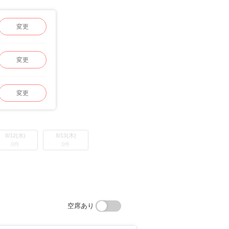
変更
変更
変更
8/12(水)
8/13(木)
0件
0件
空席あり