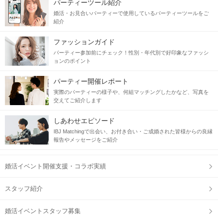
パーティーツール紹介
婚活・お見合いパーティーで使用しているパーティーツールをご
紹介
ファッションガイド
パーティー参加前にチェック！性別・年代別で好印象なファッシ
ョンのポイント
パーティー開催レポート
実際のパーティーの様子や、何組マッチングしたかなど、写真を
交えてご紹介します
しあわせエピソード
IBJ Matchingで出会い、お付き合い・ご成婚された皆様からの良縁
報告やメッセージをご紹介
婚活イベント開催支援・コラボ実績
スタッフ紹介
婚活イベントスタッフ募集