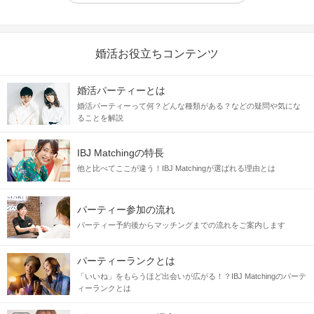
婚活お役立ちコンテンツ
婚活パーティーとは
婚活パーティーって何？どんな種類がある？などの疑問や気にな
ることを解説
IBJ Matchingの特長
他と比べてここが違う！IBJ Matchingが選ばれる理由とは
パーティー参加の流れ
パーティー予約後からマッチングまでの流れをご案内します
パーティーランクとは
「いいね」をもらうほど出会いが広がる！？IBJ Matchingのパーテ
ィーランクとは