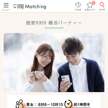
0
りれき
お気に入り
さがす
メニュー
個室8対8 婚活パーティー