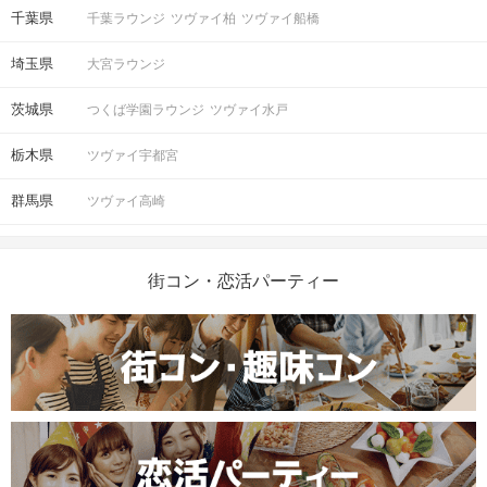
千葉県
千葉ラウンジ
ツヴァイ柏
ツヴァイ船橋
埼玉県
大宮ラウンジ
茨城県
つくば学園ラウンジ
ツヴァイ水戸
栃木県
ツヴァイ宇都宮
群馬県
ツヴァイ高崎
街コン・恋活パーティー