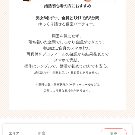
婚活初心者の方におすすめ
男女8名ずつ、全員と1対1で約8分間
ゆっくり話せる個室パーティー。
周囲を気にせず、
落ち着いた空間でしっかり会話ができます。
参加はご自身のスマホ1つ。
写真付きプロフィールの確認から結果発表まで
スマホで完結。
操作はシンプルで、婚活が初めての方でも安心。
紙の記入や、周囲を気にする必要もありません。
※開催人数・個室状況/パーティーツールなどは
店舗により異なる場合があります。
新宿
エリア
変更