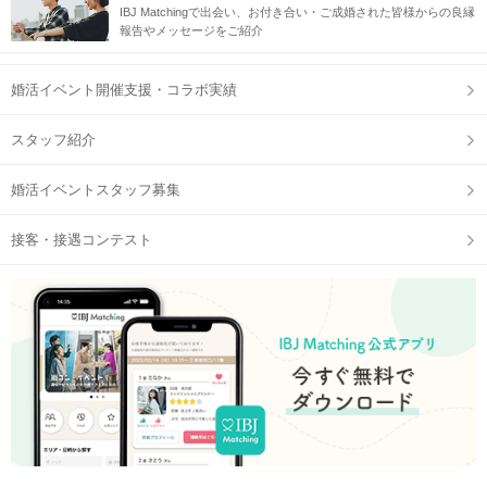
IBJ Matchingで出会い、お付き合い・ご成婚された皆様からの良縁
報告やメッセージをご紹介
婚活イベント開催支援・コラボ実績
スタッフ紹介
婚活イベントスタッフ募集
接客・接遇コンテスト