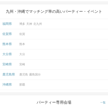
九州・沖縄でマッチング率の高いパーティー・イベント
福岡県
博多
天神
北九州
佐賀県
佐賀
熊本県
熊本
大分県
大分
宮崎県
宮崎
鹿児島県
鹿児島
霧島国分
沖縄県
那覇
パーティー専用会場
一覧