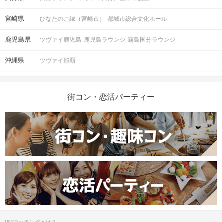
宮崎県
ひなたのご縁（宮崎市）
都城市総合文化ホール
鹿児島県
ツヴァイ鹿児島
鹿児島ラウンジ
霧島国分ラウンジ
沖縄県
ツヴァイ那覇
街コン・恋活パーティー
IBJマッチングとは？