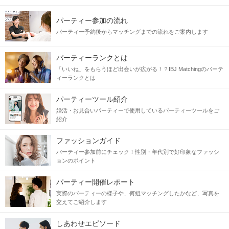
パーティー参加の流れ
パーティー予約後からマッチングまでの流れをご案内します
パーティーランクとは
「いいね」をもらうほど出会いが広がる！？IBJ Matchingのパーテ
ィーランクとは
パーティーツール紹介
婚活・お見合いパーティーで使用しているパーティーツールをご
紹介
ファッションガイド
パーティー参加前にチェック！性別・年代別で好印象なファッシ
ョンのポイント
パーティー開催レポート
実際のパーティーの様子や、何組マッチングしたかなど、写真を
交えてご紹介します
しあわせエピソード