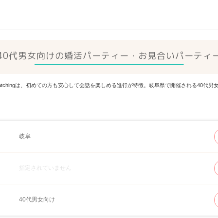
40代男女向けの婚活パーティー・お見合いパーティ
Matchingは、初めての方も安心して会話を楽しめる進行が特徴。岐阜県で開催される40
岐阜
指定されていません
40代男女向け