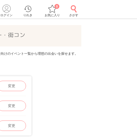
0
ログイン
りれき
お気に入り
さがす
ー・街コン
代男女向けのイベント一覧から理想の出会いを探せます。
変更
変更
変更