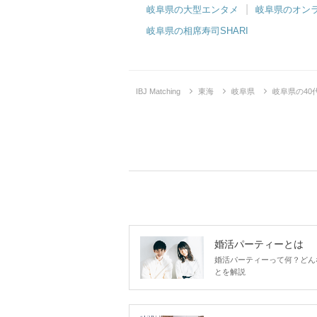
岐阜県の大型エンタメ
岐阜県のオン
岐阜県の相席寿司SHARI
IBJ Matching
東海
岐阜県
岐阜県の4
婚活パーティーとは
婚活パーティーって何？どん
とを解説