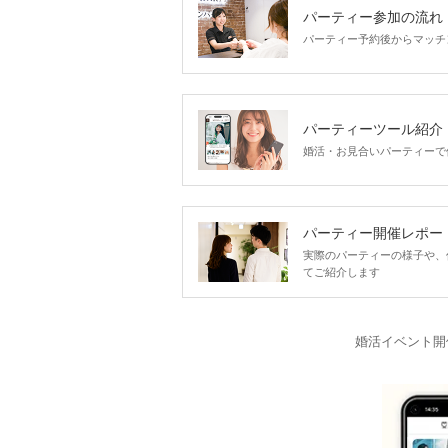
パーティー参加の流れ
パーティー予約後からマッチ
パーティーツール紹介
婚活・お見合いパーティーで
パーティー開催レポー
実際のパーティーの様子や、
てご紹介します
婚活イベント開