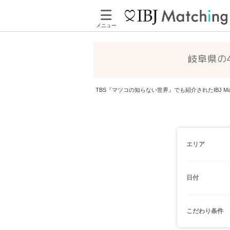
メニュー
岐阜県の
TBS『マツコの知らない世界』でも紹介されたIBJ 
エリア
日付
こだわり条件