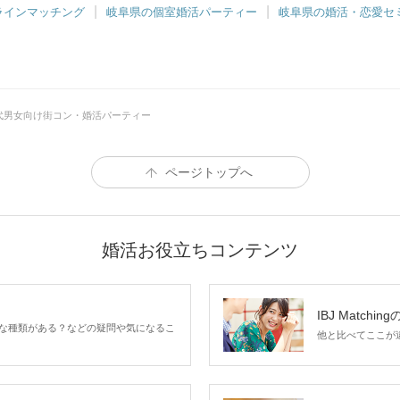
ラインマッチング
岐阜県の個室婚活パーティー
岐阜県の婚活・恋愛セ
0代男女向け街コン・婚活パーティー
ページトップへ
婚活お役立ちコンテンツ
IBJ Matchin
な種類がある？などの疑問や気になるこ
他と比べてここが違う