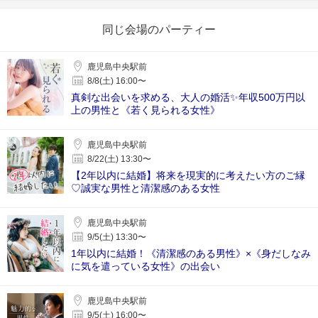
同じ会場のパーティー
鹿児島中央駅前
8/8(土) 16:00〜
真剣な出会いを求める、大人の婚活✨年収500万円以
上の男性と《若く見られる女性》
鹿児島中央駅前
8/22(土) 13:30〜
【2年以内に結婚】将来を現実的に考えたい方のご縁
♡誠実な男性と清潔感のある女性
鹿児島中央駅前
9/5(土) 13:30〜
1年以内に結婚！《清潔感のある男性》×《身だしなみ
に気を遣っている女性》の出会い
鹿児島中央駅前
9/5(土) 16:00〜