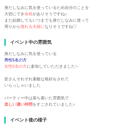
身だしなみに気を使っているため自分のことを
大切にでき
余裕
がありそうですね♪
また結婚してもいつまでも身だしなみに使って
周りから
憧れる夫婦に
なりそうですね♡
イベント中の雰囲気
身だしなみに気を使っている
男性5名の方
女性6名の方
に参加していただきました✨
皆さんそれぞれ素敵な格好をされて
いらっしゃいました
パーティー中は落ち着いた雰囲気で
楽しい濃い時間
をすごされていました♪
イベント後の様子