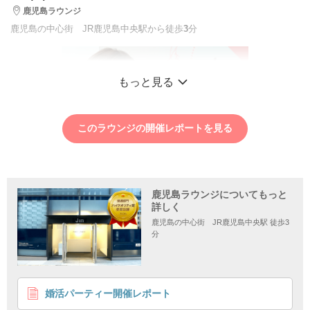
鹿児島ラウンジ
鹿児島の中心街 JR鹿児島中央駅から徒歩
3
分
もっと見る
このラウンジの開催レポートを見る
鹿児島ラウンジについてもっと
詳しく
鹿児島の中心街 JR鹿児島中央駅 徒歩3
分
1
2
3
4
婚活パーティー開催レポート
＼身だしなみに気を使っている男女限定／