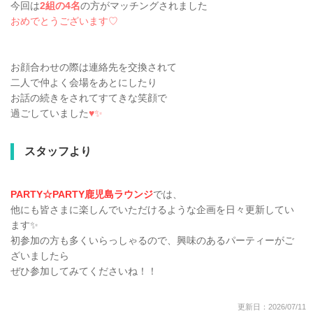
今回は
2組の4名
の方がマッチングされました
おめでとうございます♡
お顔合わせの際は連絡先を交換されて
二人で仲よく会場をあとにしたり
お話の続きをされてすてきな笑顔で
過ごしていました
♥✨
スタッフより
PARTY☆PARTY鹿児島ラウンジ
では、
他にも皆さまに楽しんでいただけるような企画を日々更新してい
ます✨️
初参加の方も多くいらっしゃるので、興味のあるパーティーがご
ざいましたら
ぜひ参加してみてくださいね！！
更新日：2026/07/11