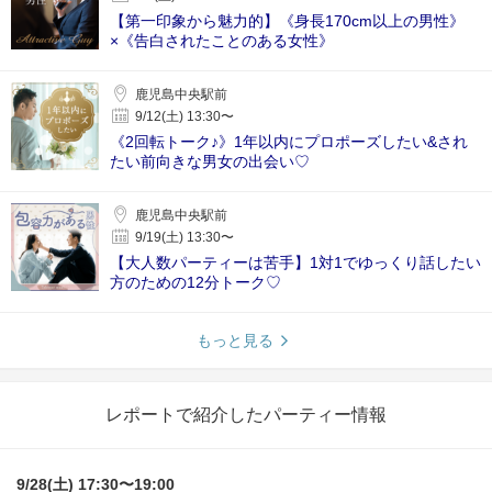
【第一印象から魅力的】《身長170cm以上の男性》
×《告白されたことのある女性》
鹿児島中央駅前
9/12(土) 13:30〜
《2回転トーク♪》1年以内にプロポーズしたい&され
たい前向きな男女の出会い♡
鹿児島中央駅前
9/19(土) 13:30〜
【大人数パーティーは苦手】1対1でゆっくり話したい
方のための12分トーク♡
もっと見る
レポートで紹介したパーティー情報
9/28(土) 17:30〜19:00