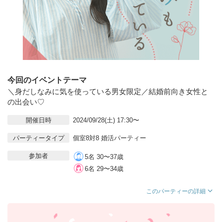
今回のイベントテーマ
＼身だしなみに気を使っている男女限定／結婚前向き女性と
の出会い♡
開催日時
2024/09/28(土) 17:30〜
パーティータイプ
個室8対8 婚活パーティー
参加者
5名 30〜37歳
6名 29〜34歳
このパーティーの詳細