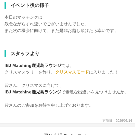
イベント後の様子
本日のマッチングは
残念ながらすれ違いでございませんでした。
また次の機会に向けて、また是非お越し頂けたら幸いです。
スタッフより
IBJ Matching鹿児島ラウンジ
では、
クリスマスツリーを飾り、
クリスマスモード
に入りました！
皆さん、クリスマスに向けて、
IBJ Matching鹿児島ラウンジ
で素敵な出逢いを見つけませんか。
皆さんのご参加をお待ち申し上げております。
更新日：2026/06/14