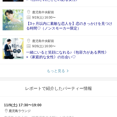
鹿児島中央駅前
9/19(土) 16:00〜
【3ヶ月以内に素敵な恋人を】恋のきっかけを見つけ
る時間♡（ノンスモーカー限定）
鹿児島中央駅前
9/26(土) 16:00〜
一緒にいると笑顔になれる♪《包容力がある男性》
×《家庭的な女性》の出会い♡
もっと見る
レポートで紹介したパーティー情報
11/9(土) 17:30〜19:00
鹿児島ラウンジ