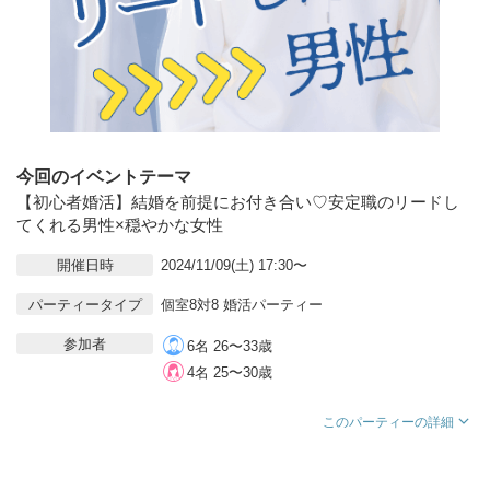
今回のイベントテーマ
【初心者婚活】結婚を前提にお付き合い♡安定職のリードし
てくれる男性×穏やかな女性
開催日時
2024/11/09(土) 17:30〜
パーティータイプ
個室8対8 婚活パーティー
参加者
6名 26〜33歳
4名 25〜30歳
このパーティーの詳細