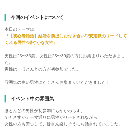
今回のイベントについて
本日のテーマは、
『【初心者婚活】結婚を前提にお付き合い♡安定職のリードして
くれる男性×穏やかな女性』
男性は26〜33歳、女性は25〜30歳の方にお集まりいただきまし
た。
男性は、ほとんどの方が初参加でした。
雰囲気の良い男性にたくさんお集まりいただきました！
イベント中の雰囲気
ほとんどの男性が初参加にもかかわらず、
でもさすがテーマ通りに男性がリードされながら、
女性の方も安心して、皆さん楽しそうにお話されていました。