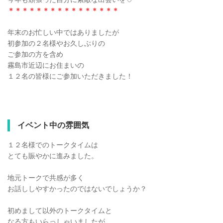
＊＊＊＊＊＊＊＊＊＊＊＊＊＊＊＊
年末のお忙しい中ではありましたが
初参加の２名様やお久しぶりの
ご参加の方を含め
霧島市近辺にお住まいの
１２名の皆様にご参加いただきました！
イベント中の雰囲気
１２名様でのトークタイムは
とても賑やかに進みました。
地元トークで共感が多く
お話ししやすかったのではないでしょうか？
初めまして以外のトークタイムと
なる方もいらっしゃいましたが