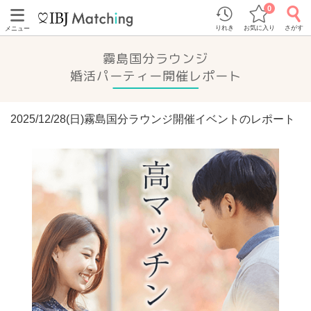
0
りれき
お気に入り
さがす
メニュー
霧島国分ラウンジ
婚活パーティー開催レポート
2025/12/28(日)霧島国分ラウンジ開催イベントのレポート