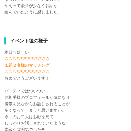
かえって緊張が少なくお話が
進んでいたように感じました。
イベント後の様子
本日も嬉しい
♡♡♡♡♡♡♡♡♡♡♡
１組２名様のマッチング
♡♡♡♡♡♡♡♡♡♡♡
おめでとうございます！
パーティではついつい
お相手様のプロフィールが気になり
携帯を見ながらお話しされることが
多くなってしまうと思いますが、
今回のお二人はお顔を見て
しっかりお話しされていたような
素敵な雰囲気でした❤︎