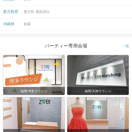
鹿児島県
鹿児島
霧島国分
開催場所
沖縄県
那覇
パーティー専用会場
一覧
マップ・アクセス案内を見る
福岡/博多ラウンジ
福岡/天神ラウンジ
会場