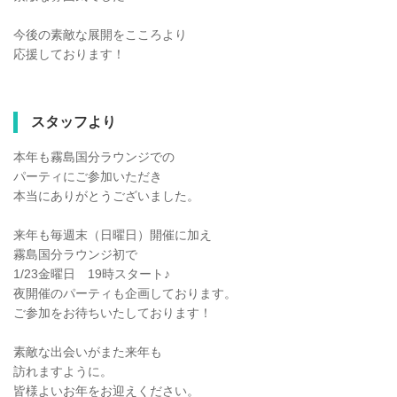
今後の素敵な展開をこころより
応援しております！
スタッフより
本年も霧島国分ラウンジでの
パーティにご参加いただき
本当にありがとうございました。
来年も毎週末（日曜日）開催に加え
霧島国分ラウンジ初で
1/23金曜日 19時スタート♪
夜開催のパーティも企画しております。
ご参加をお待ちいたしております！
素敵な出会いがまた来年も
訪れますように。
皆様よいお年をお迎えください。