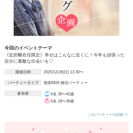
今回のイベントテーマ
《近距離在住限定》幸せはこんなに近くに！今年も頑張った
自分に素敵な出会いを♡
開催日時
2025/12/28(日) 13:30〜
パーティータイプ
個室8対8 婚活パーティー
参加者
6名 30〜42歳
6名 29〜38歳
このパーティーの詳細