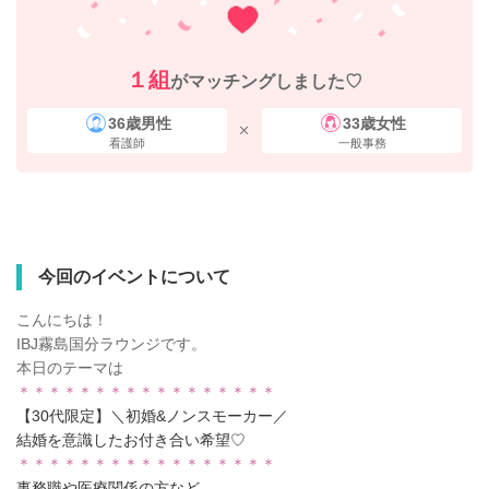
１組
がマッチングしました♡
36歳男性
33歳女性
看護師
一般事務
今回のイベントについて
こんにちは！
IBJ霧島国分ラウンジです。
本日のテーマは
＊＊＊＊＊＊＊＊＊＊＊＊＊＊＊＊＊
【30代限定】＼初婚&ノンスモーカー／
結婚を意識したお付き合い希望♡
＊＊＊＊＊＊＊＊＊＊＊＊＊＊＊＊＊
事務職や医療関係の方など