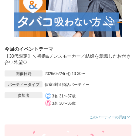
今回のイベントテーマ
【30代限定】＼初婚&ノンスモーカー／結婚を意識したお付き
合い希望♡
開催日時
2026/05/24(日) 13:30〜
パーティータイプ
個室8対8 婚活パーティー
参加者
3名 31〜37歳
3名 30〜36歳
このパーティーの詳細