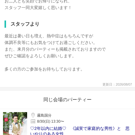
お二人とも笑顔でお帰りになられ、
スタッフ一同大変嬉しく思います！
スタッフより
最近は暑い日も増え、熱中症はもちろんですが
体調不良等にもお気をつけてお過ごしください。
また、来月分のパーティーも掲載されておりますので
ぜひご確認をよろしくお願いします。
多くの方のご参加をお待ちしております。
更新日：2026/08/07
同じ会場のパーティー
霧島国分
8/30(日) 13:30〜
♡2年以内に結婚♡ 《誠実で家庭的な男性》と 思
いやりのある女性