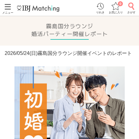
0
りれき
お気に入り
さがす
メニュー
霧島国分ラウンジ
婚活パーティー開催レポート
2026/05/24(日)霧島国分ラウンジ開催イベントのレポート