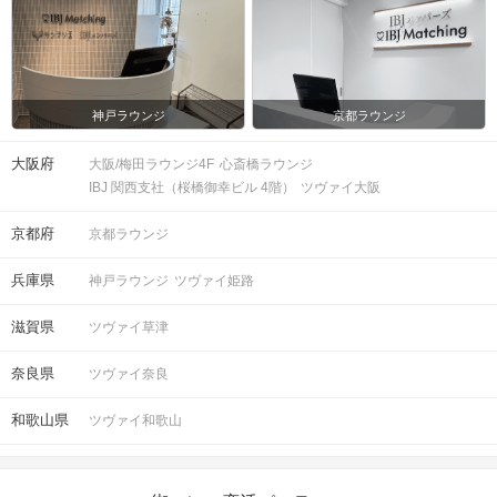
神戸ラウンジ
京都ラウンジ
大阪府
大阪/梅田ラウンジ4F
心斎橋ラウンジ
IBJ 関西支社（桜橋御幸ビル 4階）
ツヴァイ大阪
京都府
京都ラウンジ
兵庫県
神戸ラウンジ
ツヴァイ姫路
滋賀県
ツヴァイ草津
奈良県
ツヴァイ奈良
和歌山県
ツヴァイ和歌山