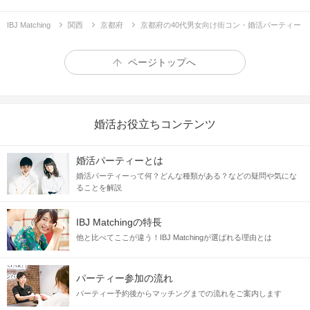
IBJ Matching
関西
京都府
京都府の40代男女向け街コン・婚活パーティー
ページトップへ
婚活お役立ちコンテンツ
婚活パーティーとは
婚活パーティーって何？どんな種類がある？などの疑問や気にな
ることを解説
IBJ Matchingの特長
他と比べてここが違う！IBJ Matchingが選ばれる理由とは
パーティー参加の流れ
パーティー予約後からマッチングまでの流れをご案内します