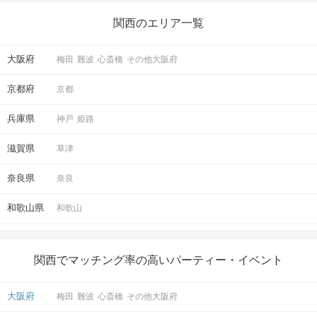
関西のエリア一覧
大阪府
梅田
難波
心斎橋
その他大阪府
京都府
京都
兵庫県
神戸
姫路
滋賀県
草津
奈良県
奈良
和歌山県
和歌山
関西でマッチング率の高いパーティー・イベント
大阪府
梅田
難波
心斎橋
その他大阪府