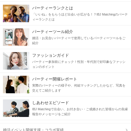
パーティーランクとは
「いいね」をもらうほど出会いが広がる！？IBJ Matchingのパーテ
ィーランクとは
パーティーツール紹介
婚活・お見合いパーティーで使用しているパーティーツールをご
紹介
ファッションガイド
パーティー参加前にチェック！性別・年代別で好印象なファッシ
ョンのポイント
パーティー開催レポート
実際のパーティーの様子や、何組マッチングしたかなど、写真を
交えてご紹介します
しあわせエピソード
IBJ Matchingで出会い、お付き合い・ご成婚された皆様からの良縁
報告やメッセージをご紹介
婚活イベント開催支援・コラボ実績