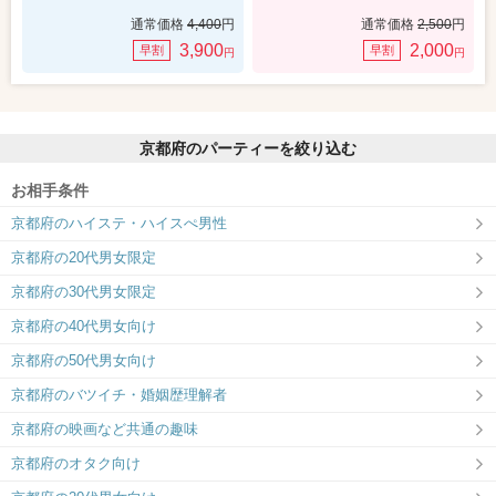
通常価格
4,400
円
通常価格
2,500
円
3,900
2,000
早割
早割
円
円
京都府のパーティーを絞り込む
お相手条件
京都府のハイステ・ハイスぺ男性
京都府の20代男女限定
京都府の30代男女限定
京都府の40代男女向け
京都府の50代男女向け
京都府のバツイチ・婚姻歴理解者
京都府の映画など共通の趣味
京都府のオタク向け