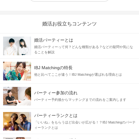
婚活お役立ちコンテンツ
婚活パーティーとは
婚活パーティーって何？どんな種類がある？などの疑問や気にな
ることを解説
IBJ Matchingの特長
他と比べてここが違う！IBJ Matchingが選ばれる理由とは
パーティー参加の流れ
パーティー予約後からマッチングまでの流れをご案内します
パーティーランクとは
「いいね」をもらうほど出会いが広がる！？IBJ Matchingのパーテ
ィーランクとは