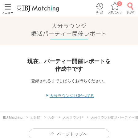
0
りれき
お気に入り
さがす
メニュー
大分ラウンジ
婚活パーティー開催レポート
現在、パーティー開催レポートを
作成中です
登録されるまでしばらくお待ちください。
大分ラウンジTOPへ戻る
IBJ Matching
大分県
大分
大分ラウンジ
大分ラウンジ婚活パーティー開
ページトップへ