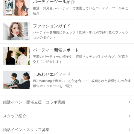
パーティーツール紹介
婚活・お見合いパーティーで使用しているパーティーツールをご
紹介
ファッションガイド
パーティー参加前にチェック！性別・年代別で好印象なファッシ
ョンのポイント
パーティー開催レポート
実際のパーティーの様子や、何組マッチングしたかなど、写真を
交えてご紹介します
しあわせエピソード
IBJ Matchingで出会い、お付き合い・ご成婚された皆様からの良縁
報告やメッセージをご紹介
婚活イベント開催支援・コラボ実績
スタッフ紹介
婚活イベントスタッフ募集