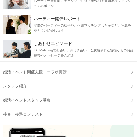
パーティー参加前にチェック！性別・年代別で好印象なファッシ
ョンのポイント
パーティー開催レポート
実際のパーティーの様子や、何組マッチングしたかなど、写真を
交えてご紹介します
しあわせエピソード
IBJ Matchingで出会い、お付き合い・ご成婚された皆様からの良縁
報告やメッセージをご紹介
婚活イベント開催支援・コラボ実績
スタッフ紹介
婚活イベントスタッフ募集
接客・接遇コンテスト