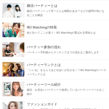
婚活パーティーとは
婚活パーティーって何？どんな種類がある？などの疑問や気にな
ることを解説
IBJ Matchingの特長
他と比べてここが違う！IBJ Matchingが選ばれる理由とは
パーティー参加の流れ
パーティー予約後からマッチングまでの流れをご案内します
パーティーランクとは
「いいね」をもらうほど出会いが広がる！？IBJ Matchingのパーテ
ィーランクとは
パーティーツール紹介
婚活・お見合いパーティーで使用しているパーティーツールをご
紹介
ファッションガイド