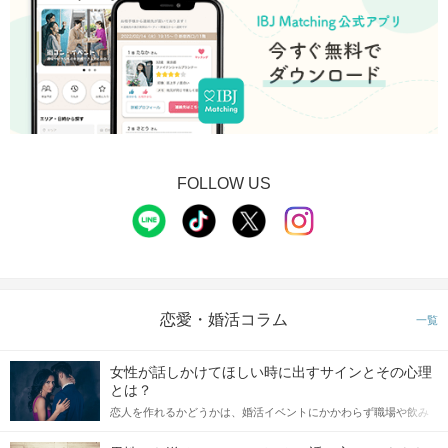
FOLLOW US
恋愛・婚活コラム
一覧
女性が話しかけてほしい時に出すサインとその心理
とは？
恋人を作れるかどうかは、婚活イベントにかかわらず職場や飲み
会の場で女性が話しかけて欲しい時に出すサインに、早く気づい
てアプローチできるかにも左右されます。 これから恋人作りを本