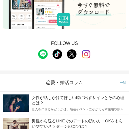
FOLLOW US
恋愛・婚活コラム
一覧
女性が話しかけてほしい時に出すサインとその心理
とは？
恋人を作れるかどうかは、婚活イベントにかかわらず職場や飲み
会の場で女性が話しかけて欲しい時に出すサインに、早く気づい
てアプローチできるかにも左右されます。 これから恋人作りを本
男性から送るLINEでのデートの誘い方！OKをもら
格的に始めようとしている方は、女性が異性を求めて出すサイン
いやすいメッセージのコツは？
をしっかりと理解し、正しい行動に移せるかどうかが重要。 この