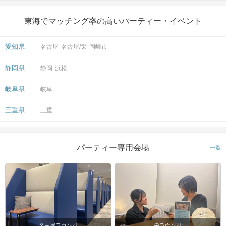
東海でマッチング率の高いパーティー・イベント
愛知県
名古屋
名古屋/栄
岡崎市
静岡県
静岡
浜松
岐阜県
岐阜
三重県
三重
パーティー専用会場
一覧
名古屋ラウンジ
栄ラウンジ