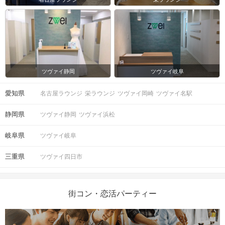
ツヴァイ静岡
ツヴァイ岐阜
愛知県
名古屋ラウンジ
栄ラウンジ
ツヴァイ岡崎
ツヴァイ名駅
静岡県
ツヴァイ静岡
ツヴァイ浜松
岐阜県
ツヴァイ岐阜
三重県
ツヴァイ四日市
街コン・恋活パーティー