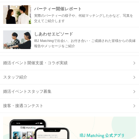
パーティー開催レポート
実際のパーティーの様子や、何組マッチングしたかなど、写真を
交えてご紹介します
しあわせエピソード
IBJ Matchingで出会い、お付き合い・ご成婚された皆様からの良縁
報告やメッセージをご紹介
婚活イベント開催支援・コラボ実績
スタッフ紹介
婚活イベントスタッフ募集
接客・接遇コンテスト