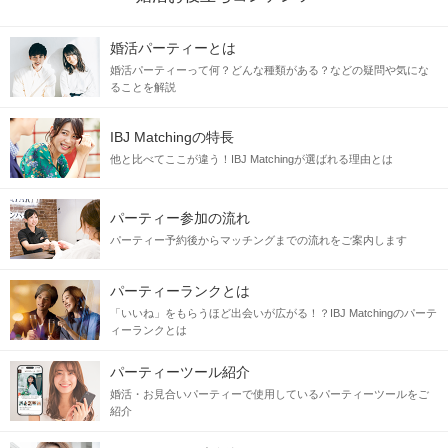
婚活パーティーとは
婚活パーティーって何？どんな種類がある？などの疑問や気にな
ることを解説
IBJ Matchingの特長
他と比べてここが違う！IBJ Matchingが選ばれる理由とは
パーティー参加の流れ
パーティー予約後からマッチングまでの流れをご案内します
パーティーランクとは
「いいね」をもらうほど出会いが広がる！？IBJ Matchingのパーテ
ィーランクとは
パーティーツール紹介
婚活・お見合いパーティーで使用しているパーティーツールをご
紹介