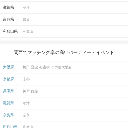
滋賀県
草津
奈良県
奈良
和歌山県
和歌山
関西でマッチング率の高いパーティー・イベント
大阪府
梅田
難波
心斎橋
その他大阪府
京都府
京都
兵庫県
神戸
姫路
滋賀県
草津
奈良県
奈良
和歌山県
和歌山