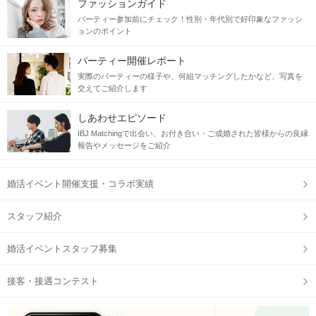
ファッションガイド
パーティー参加前にチェック！性別・年代別で好印象なファッシ
ョンのポイント
パーティー開催レポート
実際のパーティーの様子や、何組マッチングしたかなど、写真を
交えてご紹介します
しあわせエピソード
IBJ Matchingで出会い、お付き合い・ご成婚された皆様からの良縁
報告やメッセージをご紹介
婚活イベント開催支援・コラボ実績
スタッフ紹介
婚活イベントスタッフ募集
接客・接遇コンテスト