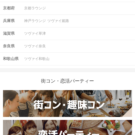
京都府
京都ラウンジ
兵庫県
神戸ラウンジ
ツヴァイ姫路
滋賀県
ツヴァイ草津
奈良県
ツヴァイ奈良
和歌山県
ツヴァイ和歌山
街コン・恋活パーティー