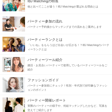
IBJ Matchingの特長
他と比べてここが違う！IBJ Matchingが選ばれる理由とは
パーティー参加の流れ
パーティー予約後からマッチングまでの流れをご案内します
パーティーランクとは
「いいね」をもらうほど出会いが広がる！？IBJ Matchingのパーテ
ィーランクとは
パーティーツール紹介
婚活・お見合いパーティーで使用しているパーティーツールをご
紹介
ファッションガイド
パーティー参加前にチェック！性別・年代別で好印象なファッシ
ョンのポイント
パーティー開催レポート
実際のパーティーの様子や、何組マッチングしたかなど、写真を
交えてご紹介します