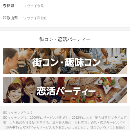
奈良県
ツヴァイ奈良
和歌山県
ツヴァイ和歌山
街コン・恋活パーティー
IBJマッチングとは？
IBJマッチングは、2006年にサービスを開始し、2012年に上場（現在は東証プライム市
場）した株式会社IBJが運営する、日本最大級の「自社直営」婚活・恋活サービスです
（※PARTY☆PARTYからサービス名を変更いたしました）。独自のノウハウと最新の