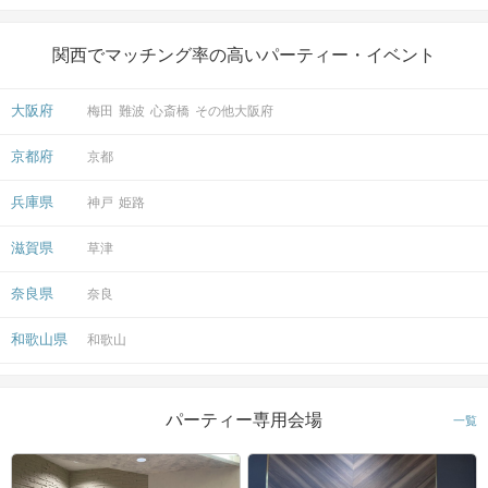
関西でマッチング率の高いパーティー・イベント
大阪府
梅田
難波
心斎橋
その他大阪府
京都府
京都
兵庫県
神戸
姫路
滋賀県
草津
奈良県
奈良
和歌山県
和歌山
パーティー専用会場
一覧