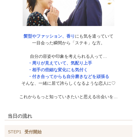
髪型やファッション、香り
にも気を遣っていて
一目会った瞬間から「ステキ」な方。
自分の容姿や印象を考えられる人って…
・周りが見えていて、気配り上手
・相手の些細な変化にも気付く
・付き合ってからも自分磨きなどを頑張る
そんな、一緒に居て誇らしくなるような恋人に♡
これからもっと知っていきたいと思える出会いを…
当日の流れ
STEP1
受付開始