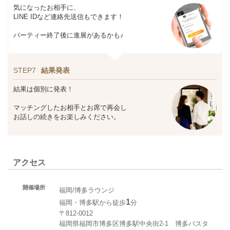
気になったお相手に、
LINE IDなど連絡先送信もできます！
パーティー終了後に進展があるかも♪
STEP7
結果発表
結果は個別に発表！
マッチングしたお相手とお席で再会し
お話しの続きをお楽しみください。
アクセス
開催場所
福岡/博多ラウンジ
1
福岡・博多駅から徒歩
分
〒812-0012
福岡県福岡市博多区博多駅中央街2-1 博多バスタ