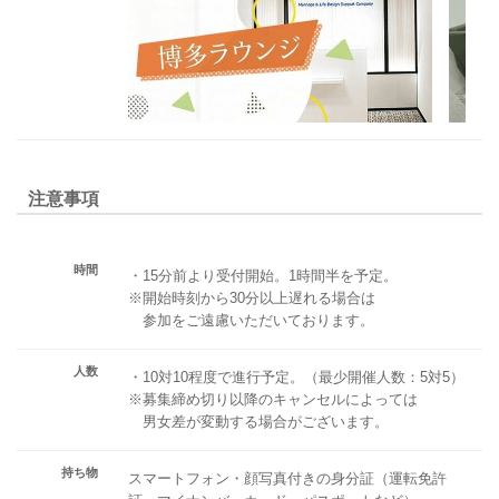
注意事項
時間
・15分前より受付開始。1時間半を予定。
※開始時刻から30分以上遅れる場合は
参加をご遠慮いただいております。
人数
・10対10程度で進行予定。（最少開催人数：5対5）
※募集締め切り以降のキャンセルによっては
男女差が変動する場合がございます。
持ち物
スマートフォン・顔写真付きの身分証（運転免許