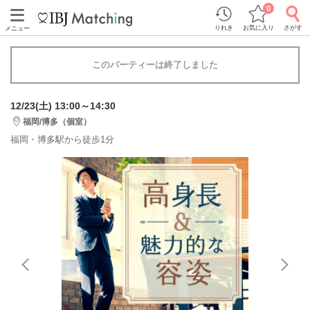
0
りれき
お気に入り
さがす
メニュー
このパーティーは終了しました
12/23(土) 13:00～14:30
福岡/博多（個室）
福岡・博多駅から徒歩1分