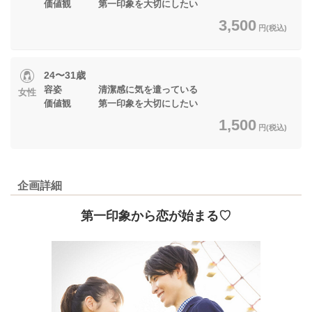
価値観 第一印象を大切にしたい
3,500
円(税込)
24〜31歳
容姿 清潔感に気を遣っている
女性
価値観 第一印象を大切にしたい
1,500
円(税込)
企画詳細
第一印象から恋が始まる♡