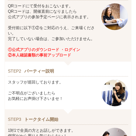
QRコードにて受付をおこないます。
QRコードは、開催直前になりましたら
公式アプリの参加予定ページに表示されます。
受付前に以下①②をご対応のうえ、ご来場くださ
い。
完了していない場合は、ご参加いただけません。
①公式アプリのダウンロード ・ログイン
②本人確認書類の事前アップロード
STEP2
パーティー説明
スタッフが巡回しております。
ご不明点がございましたら
お気軽にお声掛け下さいませ！
STEP3
トークタイム開始
1対1で全員の方とお話しができます。
個室だから周りも気にならない！