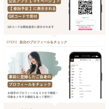
STEP2
自分のプロフィールをチェック