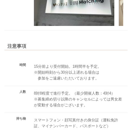
注意事項
時間
15分前より受付開始。1時間半を予定。
※開始時刻から30分以上遅れる場合は
参加をご遠慮いただいております。
人数
8対8程度で進行予定。（最少開催人数：4対4）
※募集締め切り以降のキャンセルによっては男女差
が変動する場合がございます。
持ち物
スマートフォン・顔写真付きの身分証（運転免許
証、マイナンバーカード、パスポートなど）