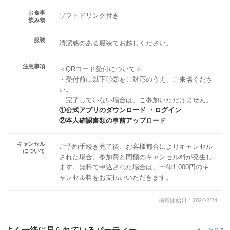
お食事
ソフトドリンク付き
飲み物
服装
清潔感のある服装でお越しください。
注意事項
＜QRコード受付について＞
・受付前に以下①②をご対応のうえ、ご来場くださ
い。
完了していない場合は、ご参加いただけません。
①公式アプリのダウンロード ・ログイン
②本人確認書類の事前アップロード
キャンセル
ご予約手続き完了後、お客様都合によりキャンセル
について
された場合、参加費と同額のキャンセル料が発生し
ます。無料で申込された場合は、一律1,000円のキ
ャンセル料をお支払いいただきます。
掲載開始日：2024/2/24