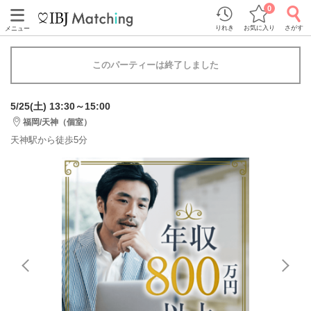
0
りれき
お気に入り
さがす
メニュー
このパーティーは終了しました
5/25(土) 13:30～15:00
福岡/天神（個室）
天神駅から徒歩5分