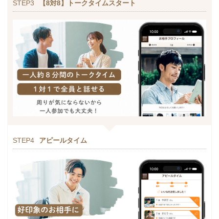
STEP3
【8対8】トークタイムスタート
STEP4
アピールタイム