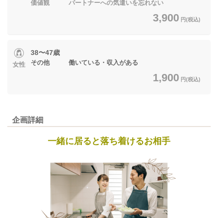
価値観 パートナーへの気遣いを忘れない
3,900
円(税込)
38〜47歳
その他 働いている・収入がある
女性
1,900
円(税込)
企画詳細
一緒に居ると落ち着けるお相手