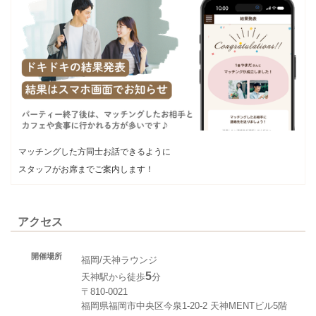
マッチングした方同士お話できるように
スタッフがお席までご案内します！
アクセス
開催場所
福岡/天神ラウンジ
5
天神駅から徒歩
分
〒810-0021
福岡県福岡市中央区今泉1-20-2 天神MENTビル5階