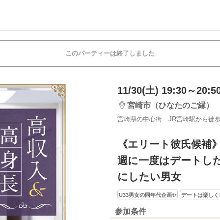
このパーティーは終了しました
11/30(土) 19:30～20:5
宮崎市（ひなたのご縁）
宮崎県の中心街 JR宮崎駅から徒歩
《エリート彼氏候補
週に一度はデートし
にしたい男女
U33男女の同年代企画✨
デートは楽しく
参加条件