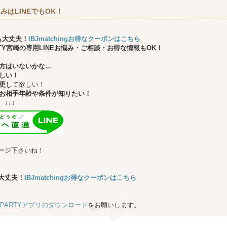
みはLINEでもOK！
も大丈夫！
IBJmatchingお得なクーポンはこちら
ARTY宮崎の専用LINEお悩み・ご相談・お得な情報もOK！
はいないかな...
しい！
更
して欲しい！
お相手年齢や条件が知りたい！
↓
ージ下さいね！
大丈夫！
IBJmatchingお得なクーポンはこちら
★PARTYアプリのダウンロード
をお願いします。