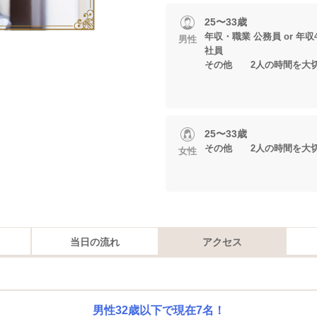
25〜33歳
年収・職業 公務員 or 年収
男性
社員
その他 2人の時間を大
25〜33歳
その他 2人の時間を大
女性
当日の流れ
アクセス
男性32歳以下で現在7名！