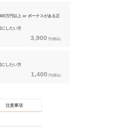
400万円以上 or ボーナスがある正
切にしたい方
3,900
円(税込)
切にしたい方
1,400
円(税込)
注意事項