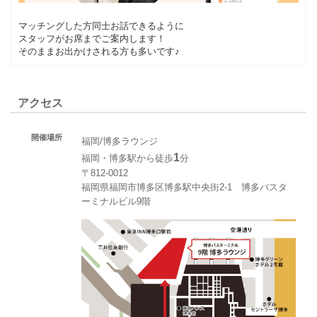
マッチングした方同士お話できるように
スタッフがお席までご案内します！
そのままお出かけされる方も多いです♪
アクセス
開催場所
福岡/博多ラウンジ
1
福岡・博多駅から徒歩
分
〒812-0012
福岡県福岡市博多区博多駅中央街2-1 博多バスタ
ーミナルビル9階