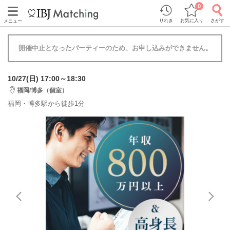
0
りれき
お気に入り
さがす
メニュー
開催中止となったパーティーのため、お申し込みができません。
10/27(日) 17:00～18:30
福岡/博多（個室）
福岡・博多駅から徒歩1分