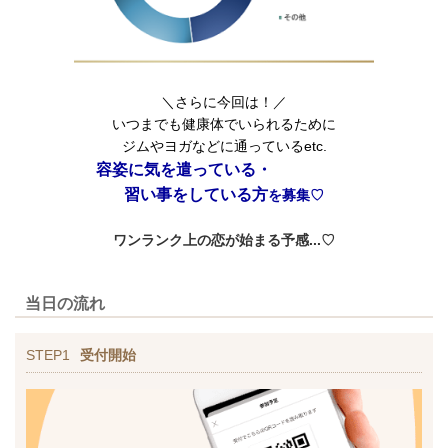
＼さらに今回は！／
いつまでも健康体でいられるために
ジムやヨガなどに通っているetc.
容姿に気を遣っている・
習い事をしている方
を募集♡
ワンランク上の恋が始まる予感...♡
当日の流れ
STEP1
受付開始