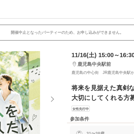
開催中止となったパーティーのため、お申し込みができません。
11/16(土) 15:00～16:3
鹿児島中央駅前
鹿児島の中心街 JR鹿児島中央駅か
将来を見据えた真剣
大切にしてくれる方
女性先行中
参加条件
31〜38歳