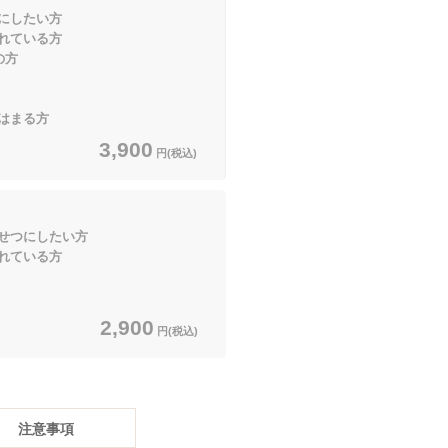
にしたい方
ている方
の方
まる方
3,900
円(税込)
せつにしたい方
ている方
2,900
円(税込)
注意事項