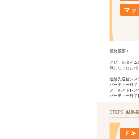
最終投票！
アピールタイム
気になったお相
連絡先送信シス
パーティー終了
メールアドレスや
パーティー終了
STEP5
結果