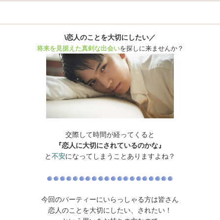
\恋人のことを大切にしたい／
将来を見据えた真剣な出会い
を探しに来ませんか？
交際して時間が経ってくると
『恋人に大切にされているのかな』
と
不安
になってしまうことありますよね？
今回のパーティーにいらっしゃる方は皆さん
恋人のことを大切にしたい、されたい！