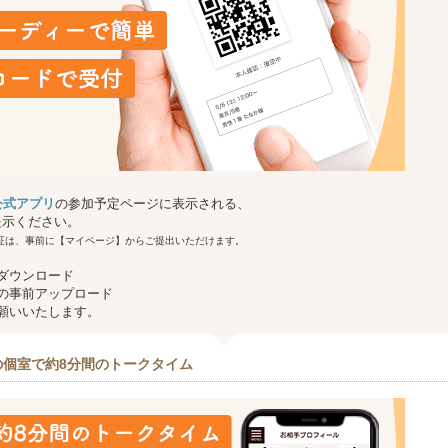
g 公式アプリ
の参加予定ページに表示される、
提示ください。
証は、事前に【マイページ】からご提出いただけます。
ダウンロード
の事前アップロード
願いいたします。
の個室で約8分間のトークタイム