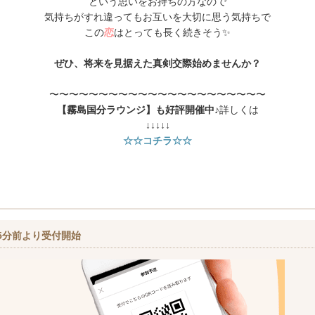
という思いをお持ちの方なので
気持ちがすれ違ってもお互いを大切に思う気持ちで
この
恋
はとっても長く続きそう✨
ぜひ、将来を見据えた真剣交際始めませんか？
〜〜〜〜〜〜〜〜〜〜〜〜〜〜〜〜〜〜〜〜〜〜
【霧島国分ラウンジ】も好評開催中♪
詳しくは
↓↓↓↓↓
☆☆コチラ☆☆
5分前より受付開始