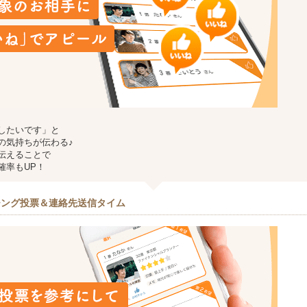
したいです」と
の気持ちが伝わる♪
伝えることで
確率もUP！
チング投票＆連絡先送信タイム