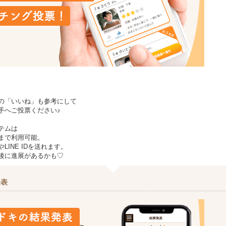
の「いいね」も参考にして
手へご投票ください♪
テムは
まで利用可能。
LINE IDを送れます。
後に進展があるかも♡
発表