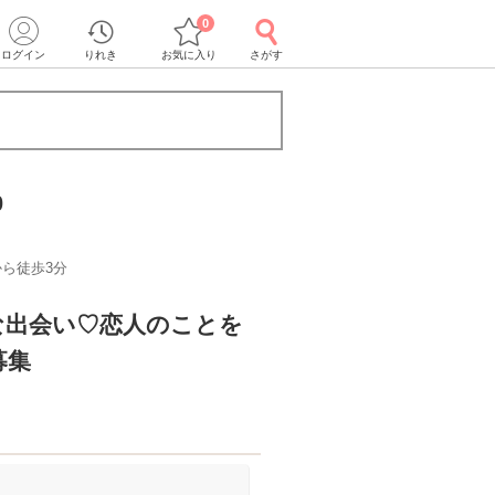
0
ログイン
りれき
お気に入り
さがす
0
ら徒歩3分
な出会い♡恋人のことを
募集