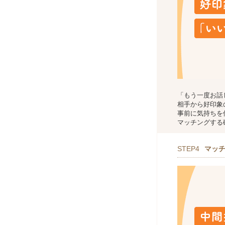
「もう一度お話
相手から好印象
事前に気持ちを
マッチングする
STEP4
マッ